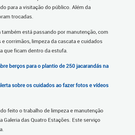
ado para a visitação do público. Além da
foram trocadas.
fa também está passando por manutenção, com
s e corrimãos, limpeza da cascata e cuidados
a que ficam dentro da estufa.
 abre berços para o plantio de 250 jacarandás na
alerta sobre os cuidados ao fazer fotos e vídeos
o feito o trabalho de limpeza e manutenção
a Galeria das Quatro Estações. Este serviço
na.