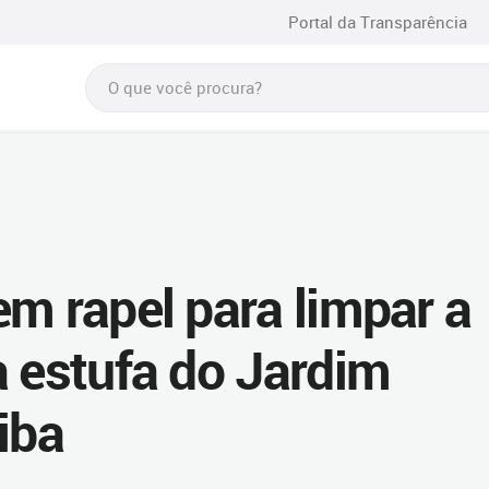
Portal da Transparência
em rapel para limpar a
a estufa do Jardim
iba