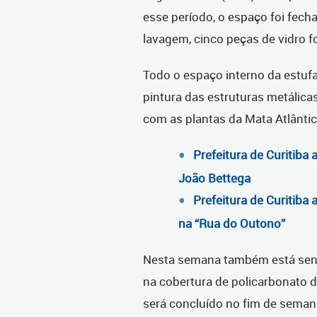
esse período, o espaço foi fech
lavagem, cinco peças de vidro 
Todo o espaço interno da estu
pintura das estruturas metálica
com as plantas da Mata Atlântic
Prefeitura de Curitiba
João Bettega
Prefeitura de Curitiba 
na “Rua do Outono”
Nesta semana também está send
na cobertura de policarbonato d
será concluído no fim de sema