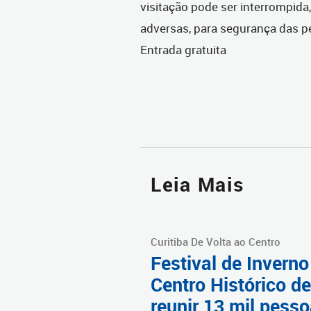
visitação pode ser interrompida
adversas, para segurança das p
Entrada gratuita
Leia Mais
Curitiba De Volta ao Centro
Festival de Inverno
Centro Histórico d
reunir 13 mil pess