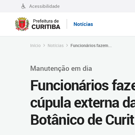
Acessibilidade
Notícias
Início
Notícias
Funcionários fazem...
Manutenção em dia
Funcionários faz
cúpula externa d
Botânico de Curit