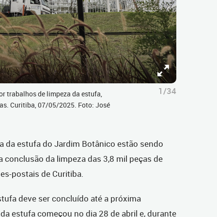
1/34
r trabalhos de limpeza da estufa,
as. Curitiba, 07/05/2025. Foto: José
la da estufa do Jardim Botânico estão sendo
a conclusão da limpeza das 3,8 mil peças de
ões-postais de Curitiba.
tufa deve ser concluído até a próxima
 da estufa começou no dia 28 de abril e, durante