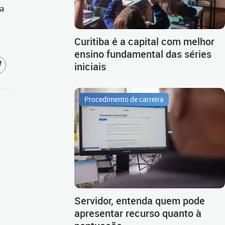
ra
Curitiba é a capital com melhor
ensino fundamental das séries
iniciais
Procedimento de carreira
Servidor, entenda quem pode
apresentar recurso quanto à