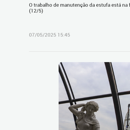
O trabalho de manutenção da estufa está na f
(12/5)
07/05/2025 15:45