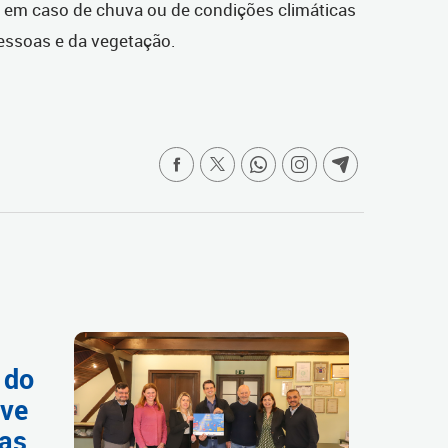
, em caso de chuva ou de condições climáticas
essoas e da vegetação.
 do
eve
oas