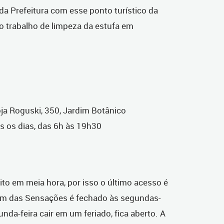
a Prefeitura com esse ponto turístico da
 o trabalho de limpeza da estufa em
a Roguski, 350, Jardim Botânico
s os dias, das 6h às 19h30
ito em meia hora, por isso o último acesso é
im das Sensações é fechado às segundas-
nda-feira cair em um feriado, fica aberto. A