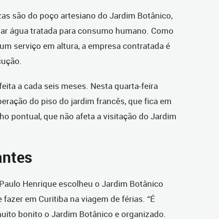
zas são do poço artesiano do Jardim Botânico,
sar água tratada para consumo humano. Como
 um serviço em altura, a empresa contratada é
cução.
feita a cada seis meses. Nesta quarta-feira
peração do piso do jardim francês, que fica em
lho pontual, que não afeta a visitação do Jardim
antes
e Paulo Henrique escolheu o Jardim Botânico
 fazer em Curitiba na viagem de férias. “É
muito bonito o Jardim Botânico e organizado.