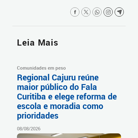
Leia Mais
Comunidades em peso
Regional Cajuru reúne
maior público do Fala
Curitiba e elege reforma de
escola e moradia como
prioridades
08/08/2026