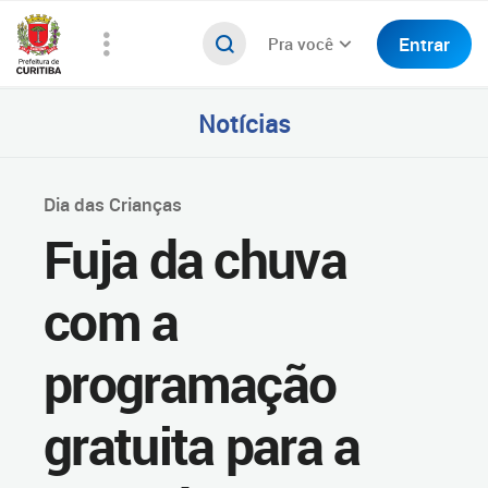
Entrar
Pra você
Notícias
Dia das Crianças
Fuja da chuva
com a
programação
gratuita para a