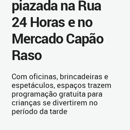
piazada na Rua
24 Horas e no
Mercado Capão
Raso
Com oficinas, brincadeiras e
espetáculos, espaços trazem
programação gratuita para
crianças se divertirem no
período da tarde