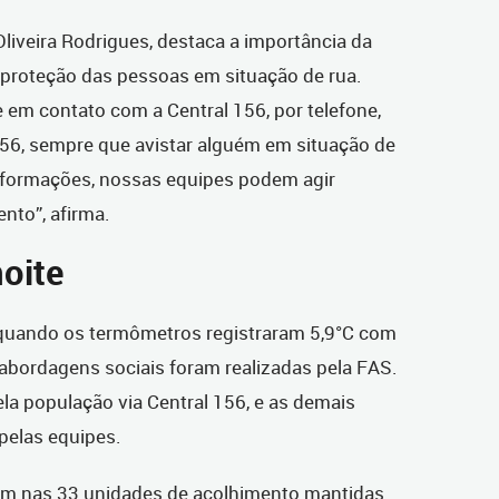
liveira Rodrigues, destaca a importância da
 proteção das pessoas em situação de rua.
 em contato com a Central 156, por telefone,
a 156, sempre que avistar alguém em situação de
informações, nossas equipes podem agir
nto”, afirma.
oite
, quando os termômetros registraram 5,9°C com
abordagens sociais foram realizadas pela FAS.
ela população via Central 156, e as demais
 pelas equipes.
am nas 33 unidades de acolhimento mantidas