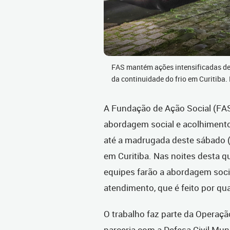
FAS mantém ações intensificadas d
da continuidade do frio em Curitiba
A Fundação de Ação Social (FAS
abordagem social e acolhiment
até a madrugada deste sábado (1
em Curitiba.
Nas noites desta qui
equipes farão a abordagem soci
atendimento, que é feito por qu
O trabalho faz parte da Operaç
parceria com a Defesa Civil Mun