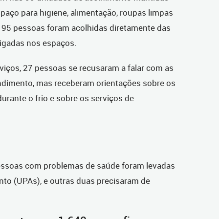
spaço para higiene, alimentação, roupas limpas
, 95 pessoas foram acolhidas diretamente das
rigadas nos espaços.
erviços, 27 pessoas se recusaram a falar com as
ndimento, mas receberam orientações sobre os
urante o frio e sobre os serviços de
essoas com problemas de saúde foram levadas
to (UPAs), e outras duas precisaram de