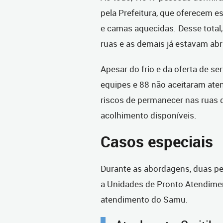
pela Prefeitura, que oferecem e
e camas aquecidas. Desse total
ruas e as demais já estavam ab
Apesar do frio e da oferta de s
equipes e 88 não aceitaram ate
riscos de permanecer nas ruas d
acolhimento disponíveis.
Casos especiais
Durante as abordagens, duas p
a Unidades de Pronto Atendimen
atendimento do Samu.