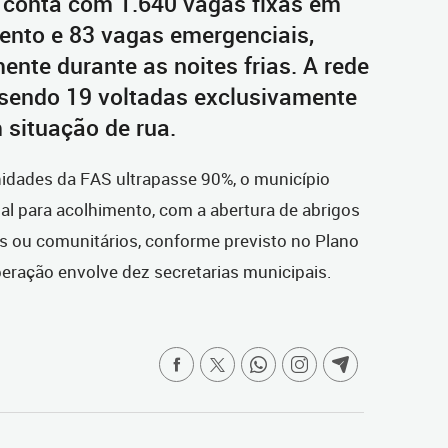
a conta com 1.640 vagas fixas em
ento e 83 vagas emergenciais,
ente durante as noites frias. A rede
 sendo 19 voltadas exclusivamente
 situação de rua.
idades da FAS ultrapasse 90%, o município
al para acolhimento, com a abertura de abrigos
s ou comunitários, conforme previsto no Plano
eração envolve dez secretarias municipais.