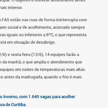
mais intenso.
a FAS estão nas ruas de forma ininterrupta com
gem social e de acolhimento, acionado sempre
as iguais ou inferiores a 8ºC, o que representa
está em situação de desabrigo.
/6) e sexta-feira (13/6), 14 equipes farão a
h da manhã, o que amplia o atendimento que
equipes em noites de temperaturas mais altas.
to antes da madrugada, quando o frio é mais
ão Inverno, com 1.640 vagas para acolher
ua de Curitiba