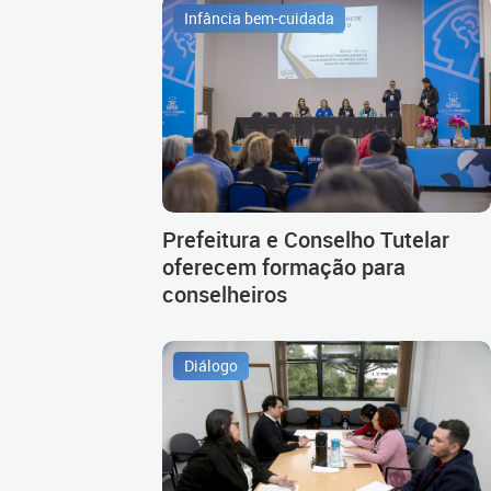
Infância bem-cuidada
Prefeitura e Conselho Tutelar
oferecem formação para
conselheiros
Diálogo