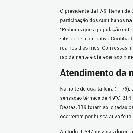
O presidente da FAS, Renan de O
participação dos curitibanos na
“Pedimos que a população entre
site ou pelo aplicativo Curitib
rua nos dias frios. Com essas 
rapidamente e oferecer acolhime
Atendimento da n
Na noite de quarta-feira (11/6)
sensação térmica de 4,9°C, 214 
Destas, 119 foram solicitadas p
ocorreram por busca ativa feita
Ao todo, 1.547 pessoas dormir