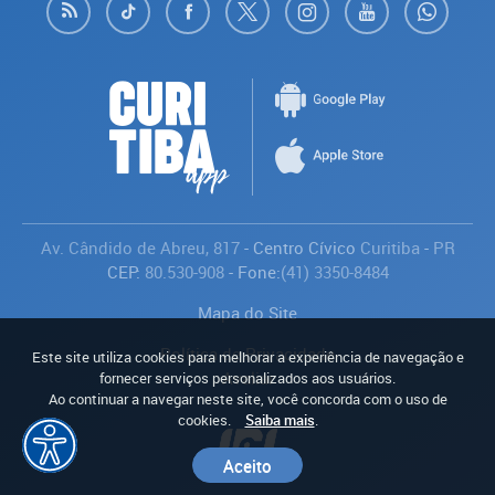
Av. Cândido de Abreu, 817
- Centro Cívico
Curitiba
-
PR
CEP:
80.530-908
- Fone:
(41) 3350-8484
Mapa do Site
Política de Privacidade
Este site utiliza cookies para melhorar a experiência de navegação e
Avaliar
fornecer serviços personalizados aos usuários.
Ao continuar a navegar neste site, você concorda com o uso de
cookies.
Saiba mais
.
Aceito