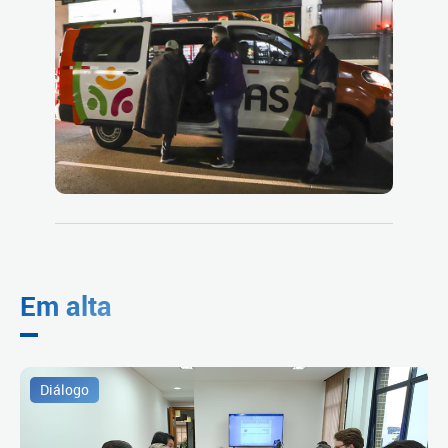
Em alta
Diálogo