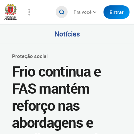
Entrar
Pra você
Notícias
Proteção social
Frio continua e
FAS mantém
reforço nas
abordagens e