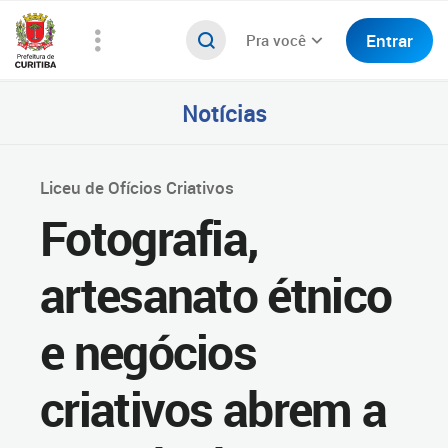
Entrar
Pra você
Notícias
Liceu de Ofícios Criativos
Fotografia,
artesanato étnico
e negócios
criativos abrem a