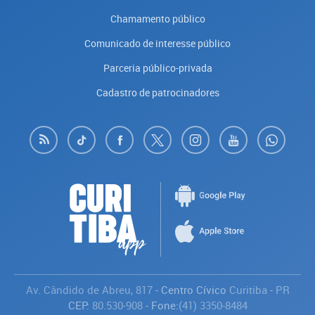
Chamamento público
Comunicado de interesse público
Parceria público-privada
Cadastro de patrocinadores
Av. Cândido de Abreu, 817
- Centro Cívico
Curitiba
-
PR
CEP:
80.530-908
- Fone:
(41) 3350-8484