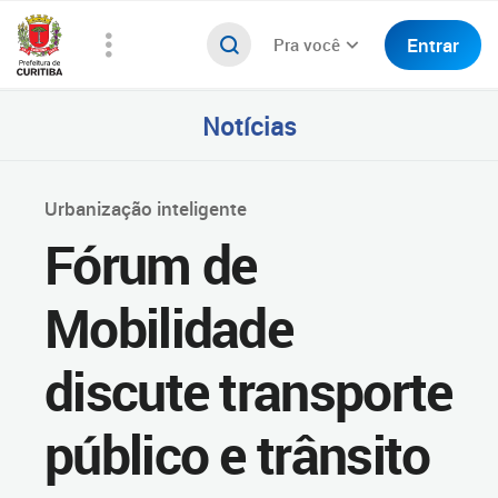
Entrar
Pra você
Notícias
Urbanização inteligente
Fórum de
Mobilidade
discute transporte
público e trânsito