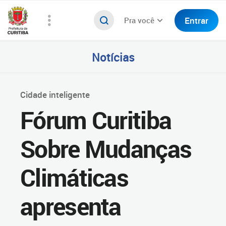
Entrar
Pra você
Notícias
Cidade inteligente
Fórum Curitiba
Sobre Mudanças
Climáticas
apresenta