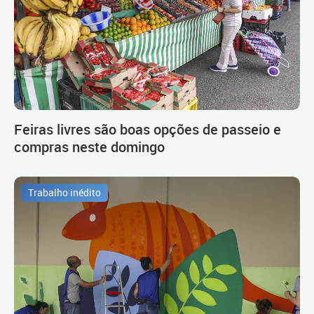
Feiras livres são boas opções de passeio e
compras neste domingo
Trabalho inédito