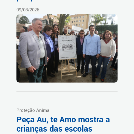
09/08/2026
Proteção Animal
Peça Au, te Amo mostra a
crianças das escolas