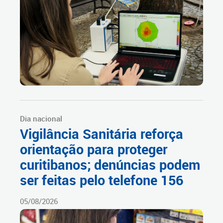
Dia nacional
Vigilância Sanitária reforça
orientação para proteger
curitibanos; denúncias podem
ser feitas pelo telefone 156
05/08/2026