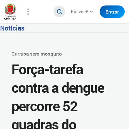
Entrar
Pra você
Notícias
Curitiba sem mosquito
Força-tarefa
contra a dengue
percorre 52
quadras do