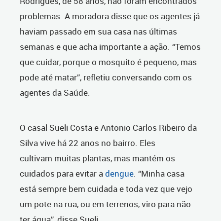
Rodrigues, de 58 anos, não foram encontrados
problemas. A moradora disse que os agentes já
haviam passado em sua casa nas últimas
semanas e que acha importante a ação. “Temos
que cuidar, porque o mosquito é pequeno, mas
pode até matar”, refletiu conversando com os
agentes da Saúde.
O casal Sueli Costa e Antonio Carlos Ribeiro da
Silva vive há 22 anos no bairro. Eles
cultivam muitas plantas, mas mantém os
cuidados para evitar a
dengue
. “Minha casa
está sempre bem cuidada e toda vez que vejo
um pote na rua, ou em terrenos, viro para não
ter água”, disse Sueli.