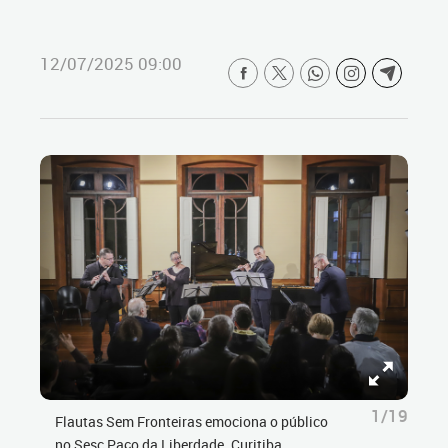
12/07/2025 09:00
1/19
Flautas Sem Fronteiras emociona o público
no Sesc Paço da Liberdade. Curitiba,