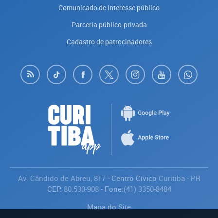
Comunicado de interesse público
Parceria público-privada
Cadastro de patrocinadores
Av. Cândido de Abreu, 817
- Centro Cívico
Curitiba
-
PR
CEP:
80.530-908
- Fone:
(41) 3350-8484
Mapa do Site