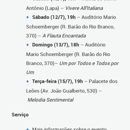
Antônio (Lapa) –
Vivere All’Italiana
Sábado (12/7), 19h
– Auditório Mario
Schoemberger (R. Barão do Rio Branco,
370) –
A Flauta Encantada
Domingo (13/7), 18h
– Auditório
Mario Schoemberger (R. Barão do Rio
Branco, 370)–
Um por Todos e Todos por
Um
Terça-feira (15/7), 19h
– Palacete dos
Leões (Av. João Gualberto, 530) –
Melodia Sentimental
Serviço
Mais informações sobre o evento