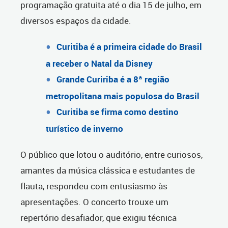
programação gratuita até o dia 15 de julho, em
diversos espaços da cidade.
Curitiba é a primeira cidade do Brasil
a receber o Natal da Disney
Grande Cuririba é a 8ª região
metropolitana mais populosa do Brasil
Curitiba se firma como destino
turístico de inverno
O público que lotou o auditório, entre curiosos,
amantes da música clássica e estudantes de
flauta, respondeu com entusiasmo às
apresentações. O concerto trouxe um
repertório desafiador, que exigiu técnica