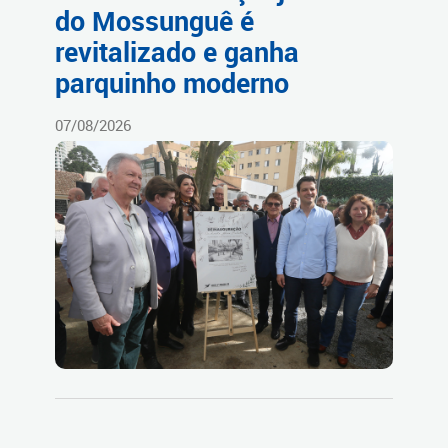
do Mossunguê é
revitalizado e ganha
parquinho moderno
07/08/2026