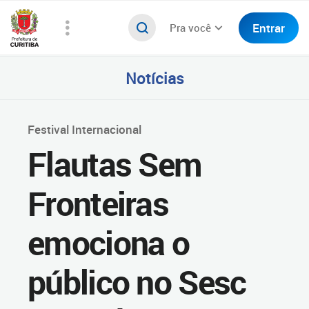
Entrar
Pra você
Notícias
Festival Internacional
Flautas Sem
Fronteiras
emociona o
público no Sesc