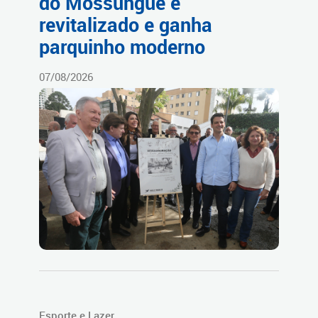
do Mossunguê é
revitalizado e ganha
parquinho moderno
07/08/2026
Esporte e Lazer