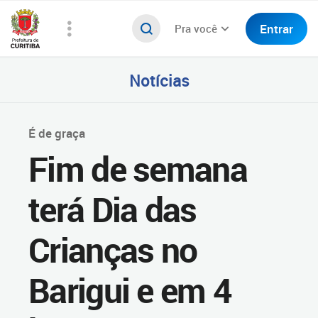
Entrar
Pra você
Notícias
É de graça
Fim de semana
terá Dia das
Crianças no
Barigui e em 4