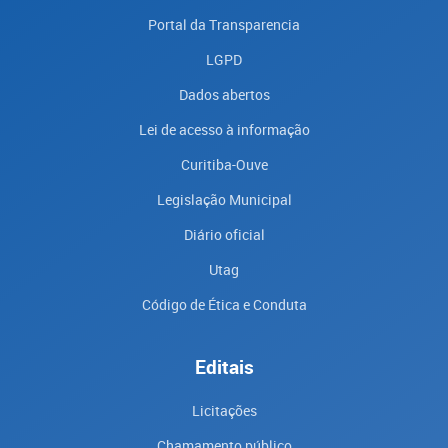
Portal da Transparencia
LGPD
Dados abertos
Lei de acesso à informação
Curitiba-Ouve
Legislação Municipal
Diário oficial
Utag
Código de Ética e Conduta
Editais
Licitações
Chamamento público