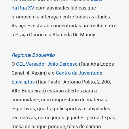
na Rua XV
, com atividades lúdicas que
promovem a interação entre todas as idades.
As ações estarão concentradas no trecho entre
a Praça Osório e a Alameda Dr. Muricy.
Regional Boqueirão
O
CEL Vereador João Derosso
(Rua Ana Lopos
Canet, 4, Xaxim) e o
Centro da Juventude
Eucaliptos
(Rua Pastor Antônio Polito, 2.200,
Alto Boqueirão) estarão abertos para a
comunidade, com empréstimo de materiais
esportivos, quadra poliesportiva e atividades
recreativas, como jogos gigantes, perna de pau,
mesa de pingue-pongue, tênis de campo