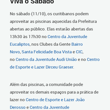
Viva o Sábado
No sábado (11/10), os curitibanos podem
aproveitar as piscinas aquecidas da Prefeitura
abertas ao público. Elas estarão abertas das
13h30 às 17h30 no
Centro da Juventude
Eucaliptos
, nos Clubes da Gente
Bairro
Novo
,
Santa Felicidade
Boa Vista
e
CIC
,
no
Centro da Juventude Audi União
e no
Centro
de Esporte e Lazer Dirceu Graeser
.
Além das piscinas, a comunidade pode
aproveitar os demais espaços para a prática de
lazer no
Centro de Esporte e Lazer João
Derosso
e
Centro da Juventude