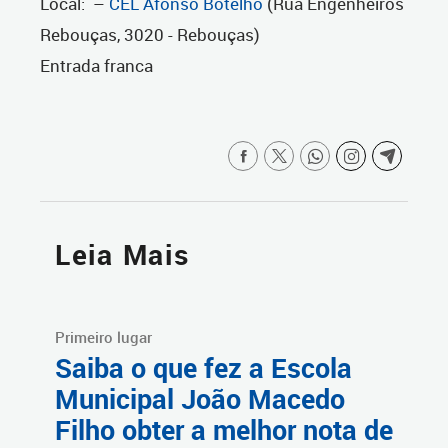
Local: –
CEL Afonso Botelho
(Rua Engenheiros
Rebouças, 3020 - Rebouças)
Entrada franca
Leia Mais
Primeiro lugar
Saiba o que fez a Escola
Municipal João Macedo
Filho obter a melhor nota de