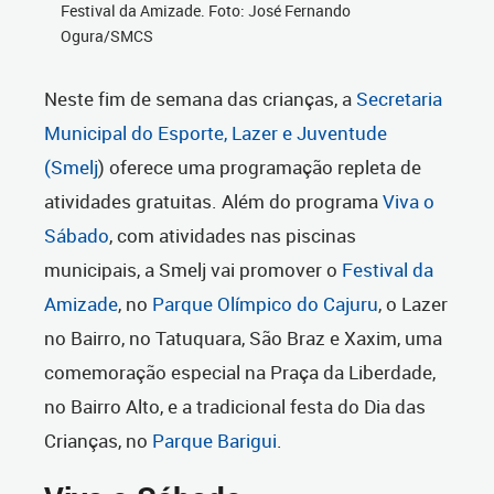
Festival da Amizade. Foto: José Fernando
Ogura/SMCS
Neste fim de semana das crianças, a
Secretaria
Municipal do Esporte, Lazer e Juventude
(Smelj
) oferece uma programação repleta de
atividades gratuitas. Além do programa
Viva o
Sábado
, com atividades nas piscinas
municipais, a Smelj vai promover o
Festival da
Amizade
,
no
Parque Olímpico do Cajuru
, o Lazer
no Bairro, no Tatuquara, São Braz e Xaxim, uma
comemoração especial na Praça da Liberdade,
no Bairro Alto, e a tradicional festa do Dia das
Crianças, no
Parque Barigui
.