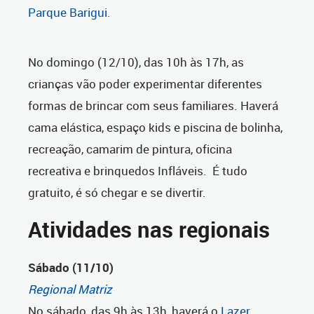
Parque Barigui.
No domingo (12/10), das 10h às 17h, as
crianças vão poder experimentar diferentes
formas de brincar com seus familiares. Haverá
cama elástica, espaço kids e piscina de bolinha,
recreação, camarim de pintura, oficina
recreativa e brinquedos Infláveis.
É tudo
gratuito, é só chegar e se divertir.
Atividades nas regionais
Sábado (11/10)
Regional Matriz
No sábado, das 9h às 13h, haverá o
Lazer