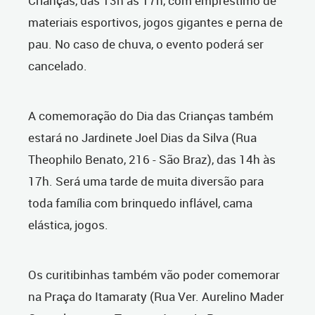
Crianças, das 13h às 17h, com empréstimo de
materiais esportivos, jogos gigantes e perna de
pau. No caso de chuva, o evento poderá ser
cancelado.
A comemoração do Dia das Crianças também
estará no Jardinete Joel Dias da Silva (Rua
Theophilo Benato, 216 - São Braz), das 14h às
17h. Será uma tarde de muita diversão para
toda família com brinquedo inflável, cama
elástica, jogos.
Os curitibinhas também vão poder comemorar
na Praça do Itamaraty (Rua Ver. Aurelino Mader