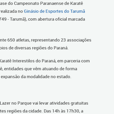
II Fase do Campeonato Paranaense de Karatê
 realizada no
Ginásio de Esportes do Tarumã
1749 - Tarumã), com abertura oficial marcada
te 650 atletas, representando 23 associações
pios de diversas regiões do Paraná.
Karatê Interestilos do Paraná, em parceria com
ê, entidades que vêm atuando de forma
e expansão da modalidade no estado.
zer no Parque vai levar atividades gratuitas
ntes regiões da cidade. Das 14h às 17h30, a