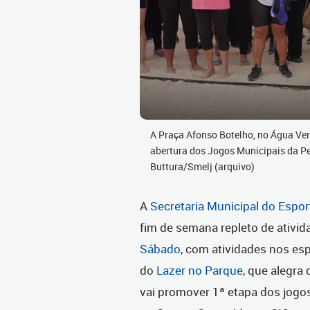
A Praça Afonso Botelho, no Água Ver
abertura dos Jogos Municipais da Pe
Buttura/Smelj (arquivo)
A
Secretaria Municipal do Espor
fim de semana repleto de ativi
Sábado
, com atividades nos esp
do
Lazer no Parque
, que alegra
vai promover 1ª etapa dos jogos