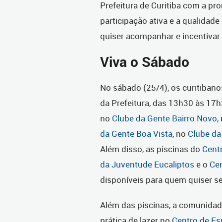
Prefeitura de Curitiba com a pr
participação ativa e a qualidad
quiser acompanhar e incentivar o
Viva o Sábado
No sábado (25/4), os curitibano
da Prefeitura, das 13h30 às 17h
no
Clube da Gente Bairro Novo
,
da Gente Boa Vista
, no
Clube da
Além disso, as piscinas do
Centr
da Juventude Eucaliptos
e o
Ce
disponíveis para quem quiser se 
Além das piscinas, a comunidad
prática de lazer no
Centro de Es