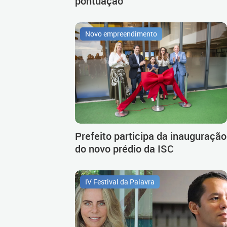
pontuação
Novo empreendimento
Prefeito participa da inauguração
do novo prédio da ISC
IV Festival da Palavra