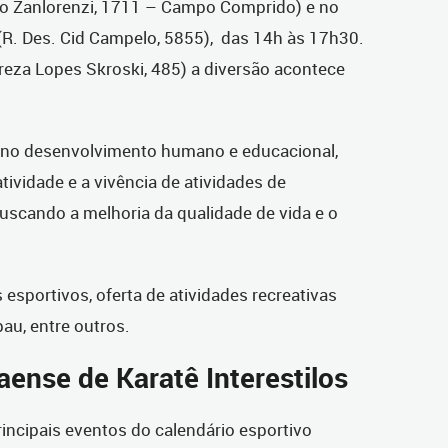
io Zanlorenzi, 1711 – Campo Comprido) e no
(R. Des. Cid Campelo, 5855), das 14h às 17h30.
reza Lopes Skroski, 485) a diversão acontece
m no desenvolvimento humano e educacional,
tividade e a vivência de atividades de
buscando a melhoria da qualidade de vida e o
esportivos, oferta de atividades recreativas
au, entre outros.
nse de Karatê Interestilos
rincipais eventos do calendário esportivo