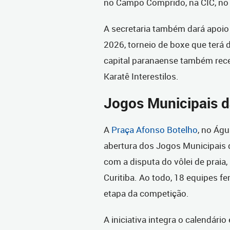
no Campo Comprido, na CIC, no
A secretaria também dará apoio
2026, torneio de boxe que terá 
capital paranaense também rec
Karatê Interestilos.
Jogos Municipais d
A
Praça Afonso Botelho
, no Águ
abertura dos Jogos Municipais
com a disputa do vôlei de praia,
Curitiba. Ao todo, 18 equipes f
etapa da competição.
A iniciativa integra o calendári