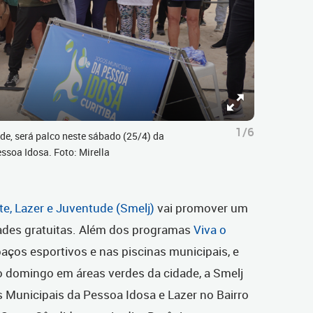
1/6
de, será palco neste sábado (25/4) da
ssoa Idosa. Foto: Mirella
te, Lazer e Juventude (
Smelj)
vai promover um
dades gratuitas. Além dos programas
Viva o
aços esportivos e nas piscinas municipais, e
 o domingo em áreas verdes da cidade, a Smelj
 Municipais da Pessoa Idosa e Lazer no Bairro