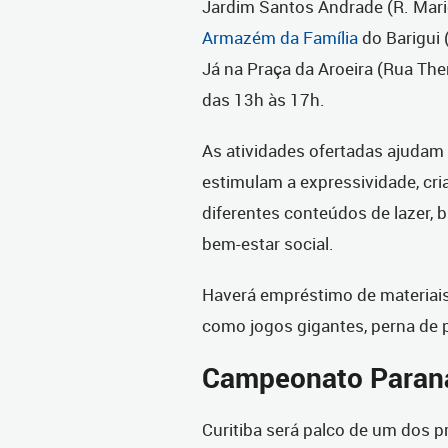
Jardim Santos Andrade (R. Mar
Armazém da Família
do Barigui 
Já na Praça da Aroeira (Rua The
das 13h às 17h.
As atividades ofertadas ajuda
estimulam a expressividade, cria
diferentes conteúdos de lazer, 
bem-estar social.
Haverá empréstimo de materiais 
como jogos gigantes, perna de p
Campeonato Paranae
Curitiba será palco de um dos p