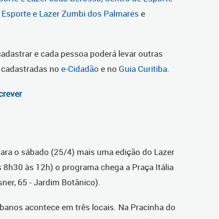
 Esporte e Lazer Zumbi dos Palmares
e
 cadastrar e cada pessoa poderá levar outras
r cadastradas no
e-Cidadão
e no
Guia Curitiba
.
crever
ara o sábado (25/4) mais uma edição do Lazer
 8h30 às 12h) o programa chega a Praça Itália
ner, 65 - Jardim Botânico).
tibanos acontece em três locais. Na Pracinha do