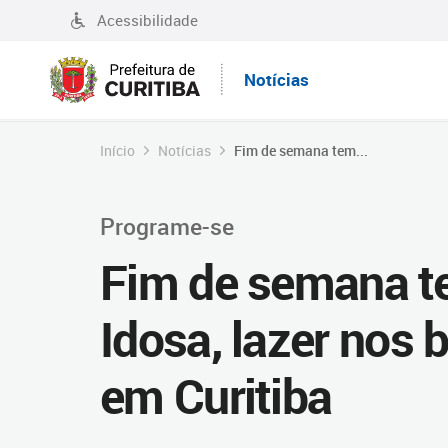
Acessibilidade
Notícias
Início
Notícias
Fim de semana tem...
Programe-se
Fim de semana t
Idosa, lazer nos b
em Curitiba