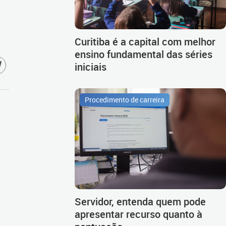
Curitiba é a capital com melhor
ensino fundamental das séries
iniciais
Procedimento de carreira
Servidor, entenda quem pode
apresentar recurso quanto à