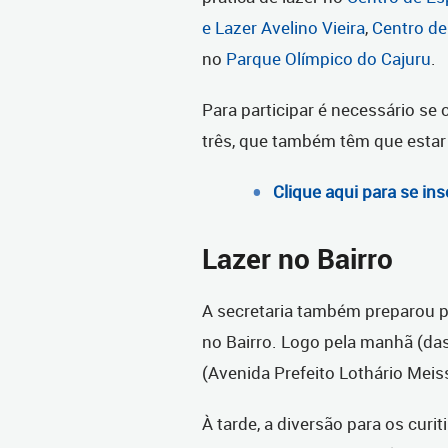
e Lazer Avelino Vieira
,
Centro de
no
Parque Olímpico do Cajuru
.
Para participar é necessário se
três, que também têm que esta
Clique aqui para se ins
Lazer no Bairro
A secretaria também preparou p
no Bairro. Logo pela manhã (das
(Avenida Prefeito Lothário Meiss
À tarde, a diversão para os curi