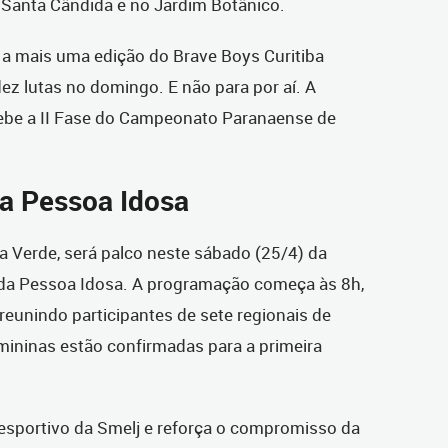
 Santa Cândida e no Jardim Botânico.
 a mais uma edição do Brave Boys Curitiba
dez lutas no domingo. E não para por aí. A
ebe a II Fase do Campeonato Paranaense de
a Pessoa Idosa
a Verde, será palco neste sábado (25/4) da
 da Pessoa Idosa. A programação começa às 8h,
 reunindo participantes de sete regionais de
emininas estão confirmadas para a primeira
o esportivo da Smelj e reforça o compromisso da