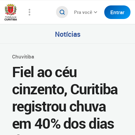
Entrar
Pra você
Notícias
Chuvitiba
Fiel ao céu
cinzento, Curitiba
registrou chuva
em 40% dos dias