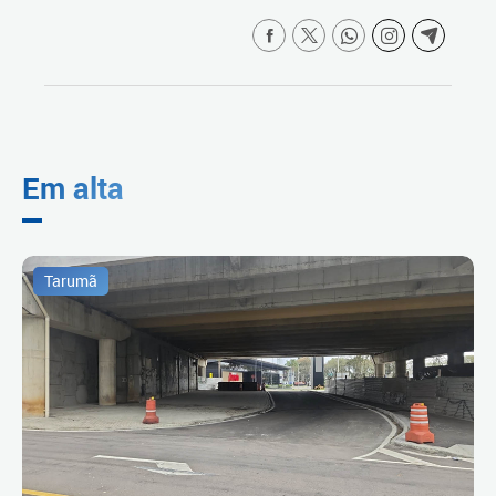
Em alta
Tarumã