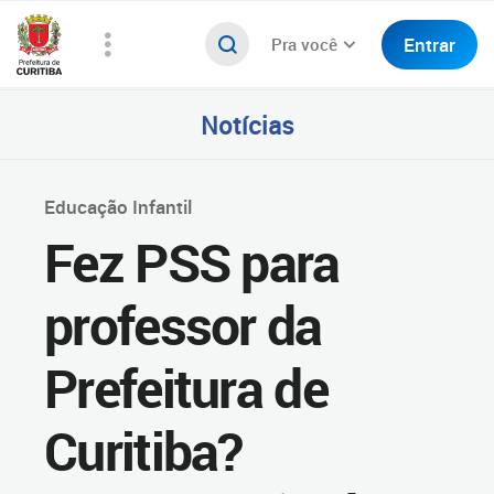
Entrar
Pra você
Notícias
Educação Infantil
Fez PSS para
professor da
Prefeitura de
Curitiba?