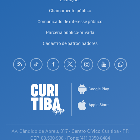
Chamamento público
Comunicado de interesse público
Parceria público-privada
Cadastro de patrocinadores
Av. Cândido de Abreu, 817
- Centro Cívico
Curitiba
-
PR
CEP:
80.530-908
- Fone:
(41) 3350-8484