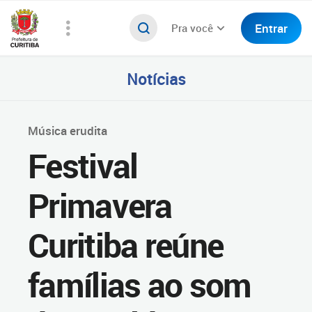
Entrar
Pra você
Notícias
Música erudita
Festival
Primavera
Curitiba reúne
famílias ao som