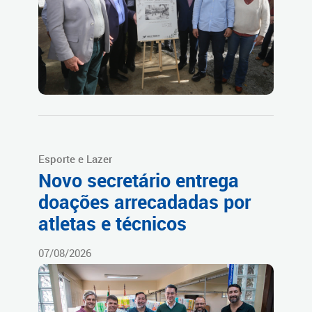
Esporte e Lazer
Novo secretário entrega
doações arrecadadas por
atletas e técnicos
07/08/2026