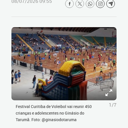
08/07/2026 09:55
1/7
Festival Curitiba de Voleibol vai reunir 450
crianças e adolescentes no Ginásio do
Tarumã. Foto: @ginasiodotaruma