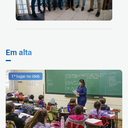
Em alta
1º lugar no Ideb