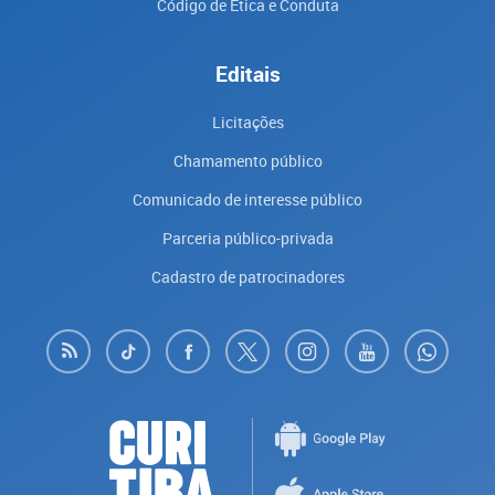
Código de Ética e Conduta
Editais
Licitações
Chamamento público
Comunicado de interesse público
Parceria público-privada
Cadastro de patrocinadores