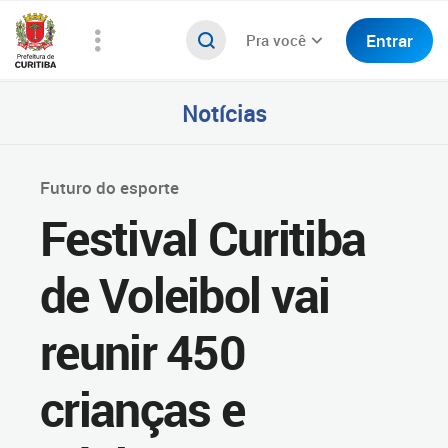
Entrar
Pra você
Notícias
Futuro do esporte
Festival Curitiba
de Voleibol vai
reunir 450
crianças e