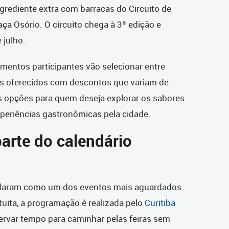
grediente extra com barracas do Circuito de
aça Osório. O circuito
chega à 3ª edição e
 julho.
imentos participantes vão selecionar entre
ios oferecidos com descontos que variam de
as opções para quem deseja explorar os sabores
periências gastronômicas pela cidade.
arte do calendário
lidaram como um dos eventos mais aguardados
uita, a programação é realizada pelo
Curitiba
ervar tempo para caminhar pelas feiras sem