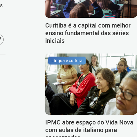
os
Curitiba é a capital com melhor
ensino fundamental das séries
iniciais
Língua e cultura
IPMC abre espaço do Vida Nova
com aulas de italiano para