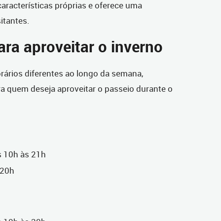
características próprias e oferece uma
sitantes.
ra aproveitar o inverno
rários diferentes ao longo da semana,
a quem deseja aproveitar o passeio durante o
s 10h às 21h
 20h