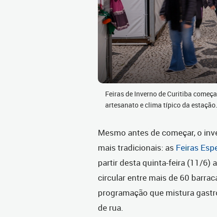
Feiras de Inverno de Curitiba começ
artesanato e clima típico da estaçã
Mesmo antes de começar, o inve
mais tradicionais: as
Feiras Esp
partir desta quinta-feira (11/6)
a
circular entre mais de 60 barr
programação que mistura gastro
de rua.