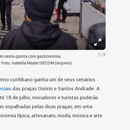
1/3
am nesta quinta com gastronomia,
o. Foto: Isabella Mayer/SECOM (arquivo)
rno curitibano ganha um de seus cenários
eciais
das praças Osório e Santos Andrade. A
té 18 de julho, moradores e turistas poderão
acas espalhadas pelas duas praças, em uma
nomia típica, artesanato, moda, música e arte