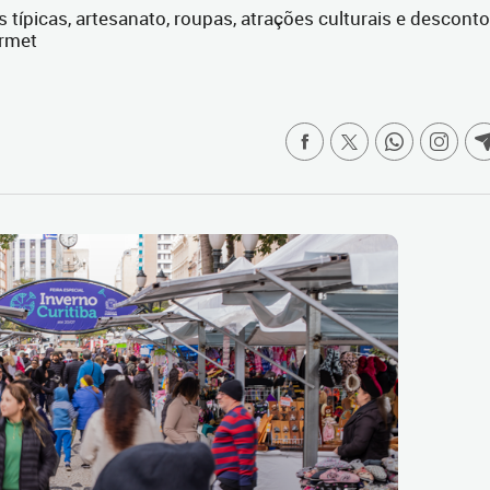
típicas, artesanato, roupas, atrações culturais e descont
urmet