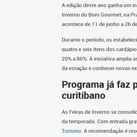
A edição deste ano ganha um in
Inverno do Bom Gourmet, n
a Pr
acontece de 11 de junho a 26 de
Durante o período, os estabelec
quatro e seis itens dos cardáp
20% a 80%. A iniciativa amplia 
da estação e conhecer novas ex
Programa já faz p
curitibano
As Feiras de Inverno se conso
da temporada. Com entrada grat
Turismo
. A recomendação é res