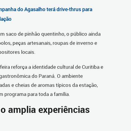
mpanha do Agasalho terá drive-thrus para
lação
um saco de pinhão quentinho, o público ainda
olos, peças artesanais, roupas de inverno e
positores locais.
feira reforça a identidade cultural de Curitiba e
e gastronômica do Paraná. O ambiente
adas e cheias de aromas típicos da estação,
m programa para toda a família.
no amplia experiências