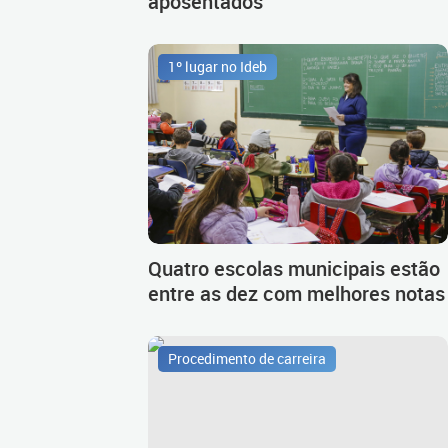
aposentados
1º lugar no Ideb
Quatro escolas municipais estão
entre as dez com melhores notas
Procedimento de carreira