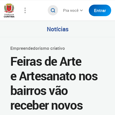
Entrar
Pra você
Notícias
Empreendedorismo criativo
Feiras de Arte
e Artesanato nos
bairros vão
receber novos