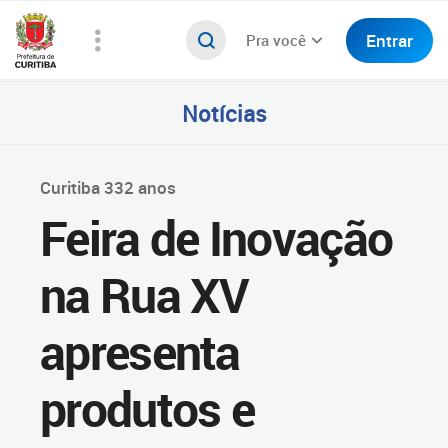
Entrar
Pra você
Notícias
Curitiba 332 anos
Feira de Inovação
na Rua XV
apresenta
produtos e