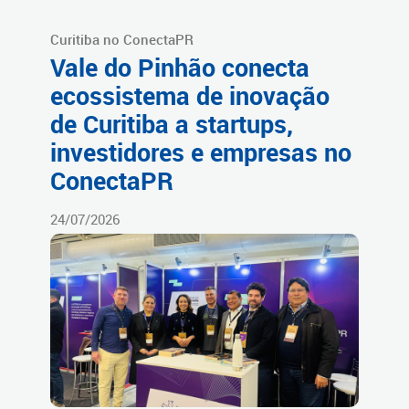
Curitiba no ConectaPR
Vale do Pinhão conecta
ecossistema de inovação
de Curitiba a startups,
investidores e empresas no
ConectaPR
24/07/2026