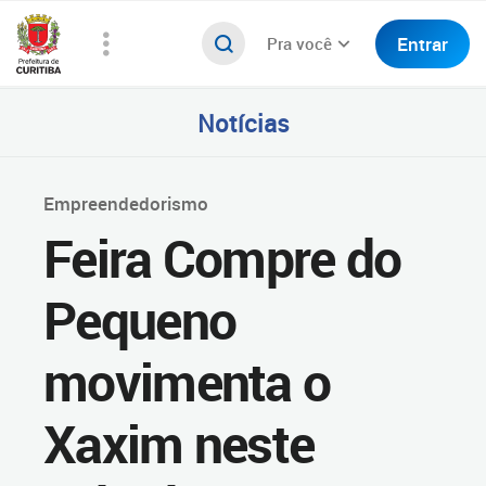
Entrar
Pra você
Notícias
Empreendedorismo
Feira Compre do
Pequeno
movimenta o
Xaxim neste