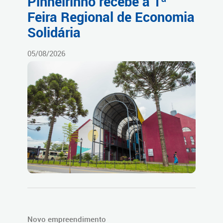
Pinheirinho recebe a 1ª
Feira Regional de Economia
Solidária
05/08/2026
Novo empreendimento