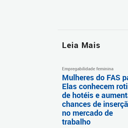
Leia Mais
Empregabilidade feminina
Mulheres do FAS p
Elas conhecem rot
de hotéis e aumen
chances de inserç
no mercado de
trabalho