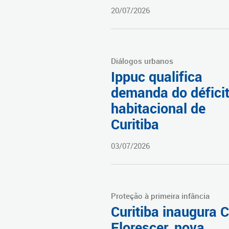
20/07/2026
Diálogos urbanos
Ippuc qualifica
demanda do défici
habitacional de
Curitiba
03/07/2026
Proteção à primeira infância
Curitiba inaugura 
Florescer, nova