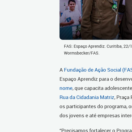
FAS: Espaço Aprendiz. Curitiba, 22/
Wormsbecker/FAS.
A
Fundação de Ação Social (FA
Espaço Aprendiz para o desenv
nome
, que capacita adolescent
Rua da Cidadania Matriz
, Praça
os participantes do programa, o
dos jovens e até empresas inte
“Precisamos fortalecer o Progr