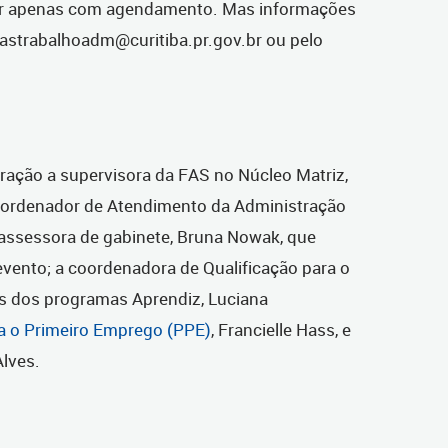
ar apenas com agendamento. Mas informações
fastrabalhoadm@curitiba.pr.gov.br ou pelo
ação a supervisora da FAS no Núcleo Matriz,
o coordenador de Atendimento da Administração
 assessora de gabinete, Bruna Nowak, que
evento; a coordenadora de Qualificação para o
tes dos programas Aprendiz, Luciana
 o Primeiro Emprego (PPE)
, Francielle Hass, e
 Alves.