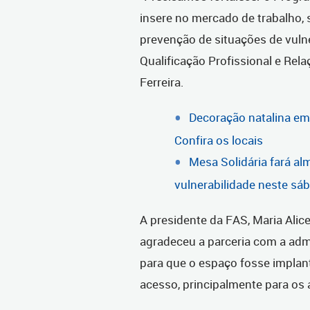
insere no mercado de trabalho,
prevenção de situações de vulner
Qualificação Profissional e Rela
Ferreira.
Decoração natalina em C
Confira os locais
Mesa Solidária fará a
vulnerabilidade neste sá
A presidente da FAS, Maria Alic
agradeceu a parceria com a admi
para que o espaço fosse implanta
acesso, principalmente para os