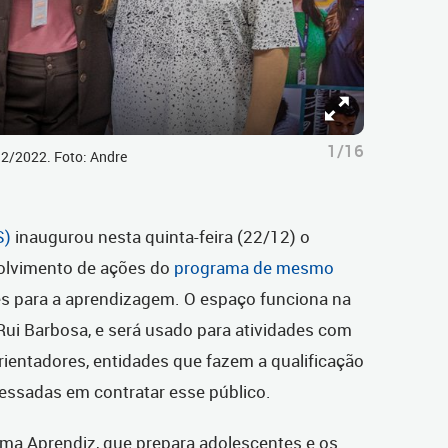
1/16
12/2022. Foto: Andre
S)
inaugurou nesta quinta-feira (22/12) o
olvimento de ações do
programa de mesmo
es para a aprendizagem. O espaço funciona na
 Rui Barbosa, e será usado para atividades com
rientadores, entidades que fazem a qualificação
ressadas em contratar esse público.
ama Aprendiz, que prepara adolescentes e os