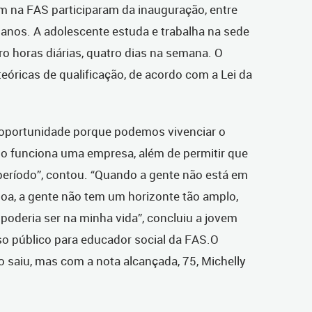
m na FAS participaram da inauguração, entre
8 anos. A adolescente estuda e trabalha na sede
o horas diárias, quatro dias na semana. O
teóricas de qualificação, de acordo com a Lei da
oportunidade porque podemos vivenciar o
o funciona uma empresa, além de permitir que
período”, contou. “Quando a gente não está em
boa, a gente não tem um horizonte tão amplo,
poderia ser na minha vida”, concluiu a jovem
o público para educador social da FAS.O
 saiu, mas com a nota alcançada, 75, Michelly
a.