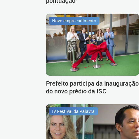
pontuação
Novo empreendimento
Prefeito participa da inauguração
do novo prédio da ISC
IV Festival da Palavra