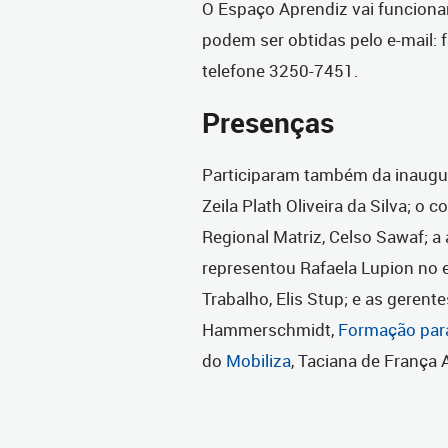
O Espaço Aprendiz vai funcion
podem ser obtidas pelo e-mail: 
telefone 3250-7451.
Presenças
Participaram também da inaugur
Zeila Plath Oliveira da Silva; 
Regional Matriz, Celso Sawaf; a
representou Rafaela Lupion no 
Trabalho, Elis Stup; e as geren
Hammerschmidt,
Formação para
do
Mobiliza
, Taciana de França