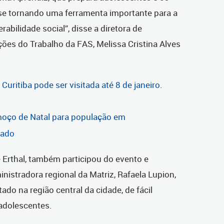
 se tornando uma ferramenta importante para a
abilidade social”, disse a diretora de
ções do Trabalho da FAS, Melissa Cristina Alves
uritiba pode ser visitada até 8 de janeiro.
lmoço de Natal para população em
bado
e Erthal, também participou do evento e
nistradora regional da Matriz, Rafaela Lupion,
do na região central da cidade, de fácil
 adolescentes.