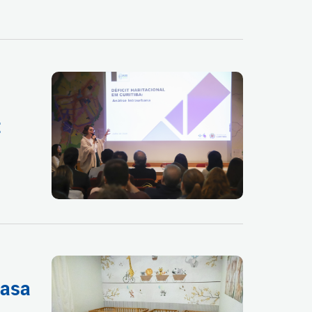
t
Casa