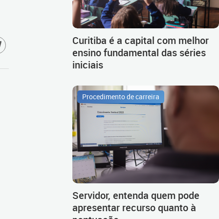
Curitiba é a capital com melhor
ensino fundamental das séries
iniciais
Procedimento de carreira
Servidor, entenda quem pode
apresentar recurso quanto à