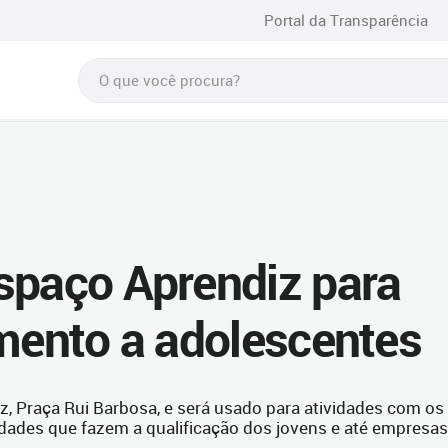
Portal da Transparência
spaço Aprendiz para
imento a adolescentes
z, Praça Rui Barbosa, e será usado para atividades com os
idades que fazem a qualificação dos jovens e até empresas