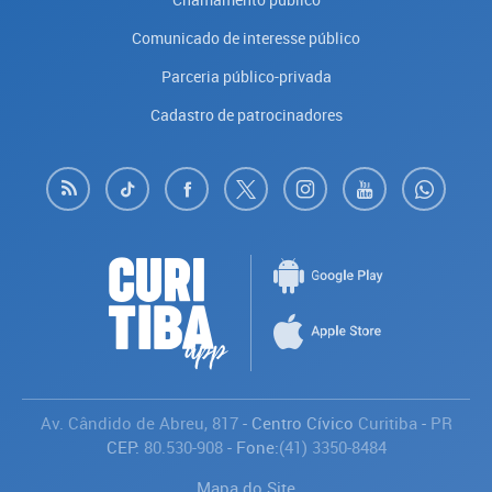
Comunicado de interesse público
Parceria público-privada
Cadastro de patrocinadores
Av. Cândido de Abreu, 817
- Centro Cívico
Curitiba
-
PR
CEP:
80.530-908
- Fone:
(41) 3350-8484
Mapa do Site