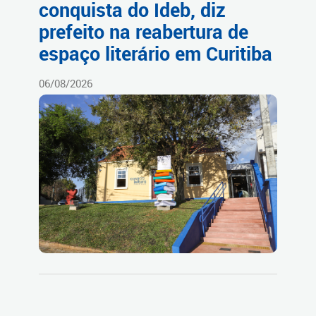
conquista do Ideb, diz
prefeito na reabertura de
espaço literário em Curitiba
06/08/2026