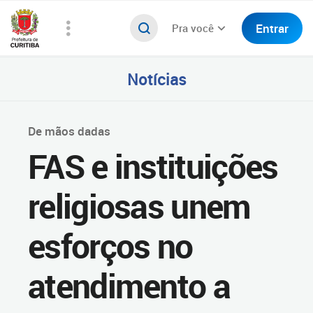
Entrar
Pra você
Notícias
De mãos dadas
FAS e instituições
religiosas unem
esforços no
atendimento a