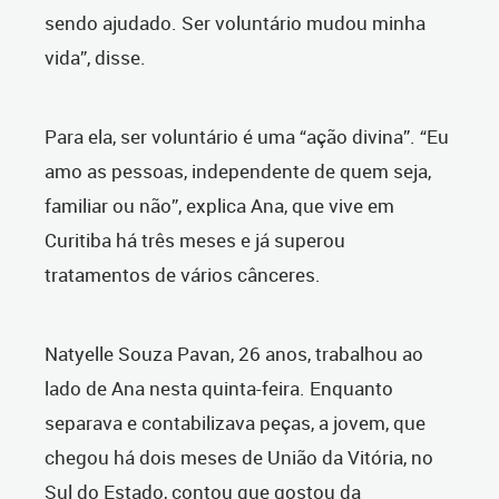
sendo ajudado. Ser voluntário mudou minha
vida”, disse.
Para ela, ser voluntário é uma “ação divina”. “Eu
amo as pessoas, independente de quem seja,
familiar ou não”, explica Ana, que vive em
Curitiba há três meses e já superou
tratamentos de vários cânceres.
Natyelle Souza Pavan, 26 anos, trabalhou ao
lado de Ana nesta quinta-feira. Enquanto
separava e contabilizava peças, a jovem, que
chegou há dois meses de União da Vitória, no
Sul do Estado, contou que gostou da