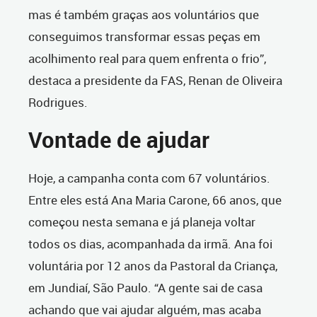
mas é também graças aos voluntários que
conseguimos transformar essas peças em
acolhimento real para quem enfrenta o frio”,
destaca a presidente da FAS, Renan de Oliveira
Rodrigues.
Vontade de ajudar
Hoje, a campanha conta com 67 voluntários.
Entre eles está Ana Maria Carone, 66 anos, que
começou nesta semana e já planeja voltar
todos os dias, acompanhada da irmã. Ana foi
voluntária por 12 anos da Pastoral da Criança,
em Jundiaí, São Paulo. “A gente sai de casa
achando que vai ajudar alguém, mas acaba