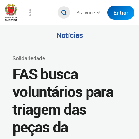
Entrar
Pra você
Notícias
Solidariedade
FAS busca
voluntários para
triagem das
peças da