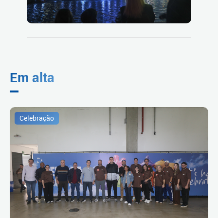
Em alta
Celebração