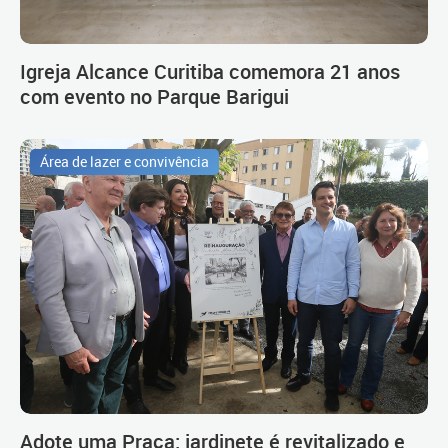
Igreja Alcance Curitiba comemora 21 anos
com evento no Parque Barigui
Área de lazer e convivência
Adote uma Praça: jardinete é revitalizado e