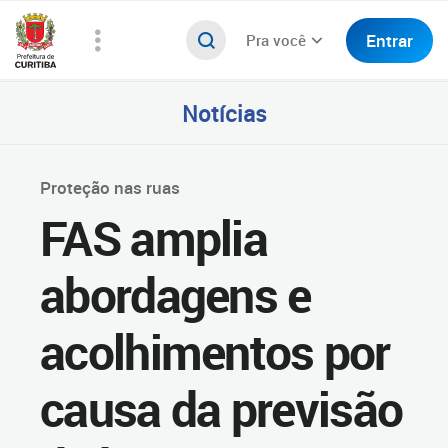
Entrar
Pra você
Notícias
Proteção nas ruas
FAS amplia
abordagens e
acolhimentos por
causa da previsão