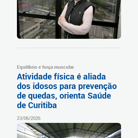
Equilíbrio e força muscular
Atividade física é aliada
dos idosos para prevenção
de quedas, orienta Saúde
de Curitiba
23/06/2026