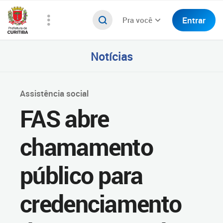
Entrar
Pra você
Notícias
Assistência social
FAS abre
chamamento
público para
credenciamento