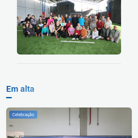
Em alta
Celebração