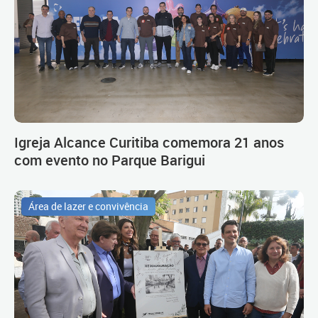
Igreja Alcance Curitiba comemora 21 anos
com evento no Parque Barigui
Área de lazer e convivência