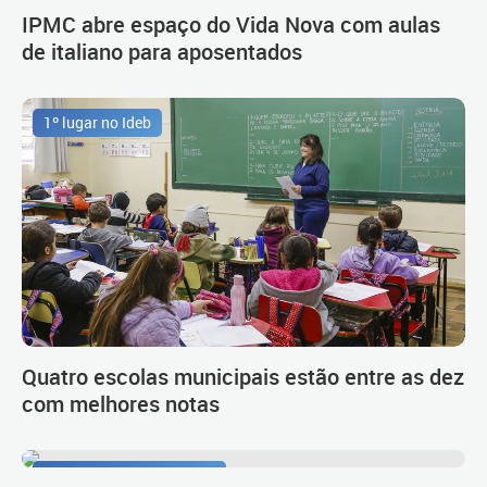
IPMC abre espaço do Vida Nova com aulas
de italiano para aposentados
1º lugar no Ideb
Quatro escolas municipais estão entre as dez
com melhores notas
Procedimento de carreira