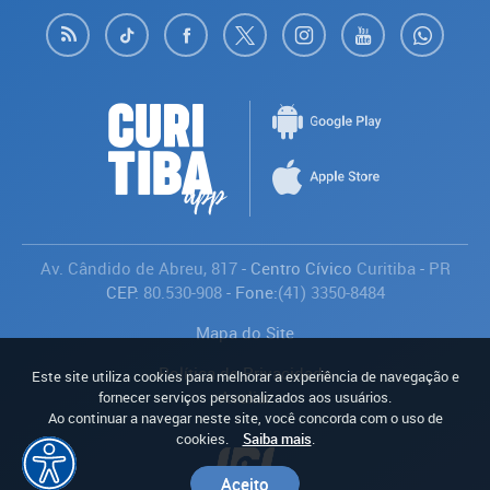
Av. Cândido de Abreu, 817
- Centro Cívico
Curitiba
-
PR
CEP:
80.530-908
- Fone:
(41) 3350-8484
Mapa do Site
Política de Privacidade
Este site utiliza cookies para melhorar a experiência de navegação e
Avaliar
fornecer serviços personalizados aos usuários.
Ao continuar a navegar neste site, você concorda com o uso de
cookies.
Saiba mais
.
Aceito