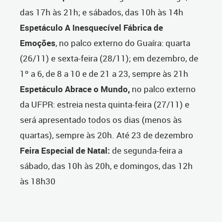
das 17h às 21h; e sábados, das 10h às 14h
Espetáculo A Inesquecível Fábrica de
Emoções
, no palco externo do Guaíra: quarta
(26/11) e sexta-feira (28/11); em dezembro, de
1º a 6, de 8 a 10 e de 21 a 23, sempre às 21h
Espetáculo Abrace o Mundo,
no palco externo
da UFPR: estreia nesta quinta-feira (27/11) e
será apresentado todos os dias (menos às
quartas), sempre às 20h. Até 23 de dezembro
Feira Especial de Natal:
de segunda-feira a
sábado, das 10h às 20h, e domingos, das 12h
às 18h30