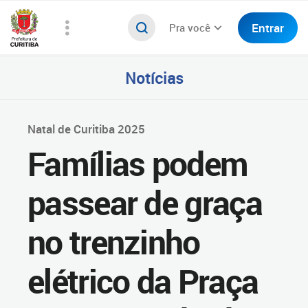
Entrar
Pra você
Notícias
Natal de Curitiba 2025
Famílias podem
passear de graça
no trenzinho
elétrico da Praça