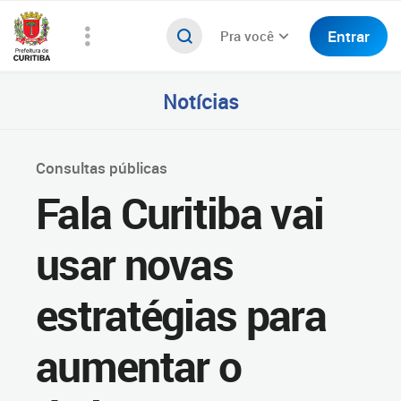
Entrar
Pra você
Notícias
Consultas públicas
Fala Curitiba vai
usar novas
estratégias para
aumentar o