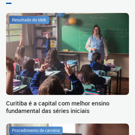
Resultado do Ideb
Curitiba é a capital com melhor ensino
fundamental das séries iniciais
Procedimento de carreira