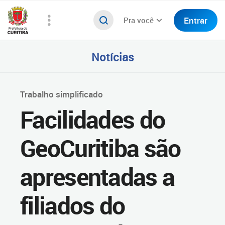
Entrar
Pra você
Notícias
Trabalho simplificado
Facilidades do
GeoCuritiba são
apresentadas a
filiados do