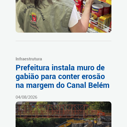
Infraestrutura
Prefeitura instala muro de
gabião para conter erosão
na margem do Canal Belém
04/08/2026