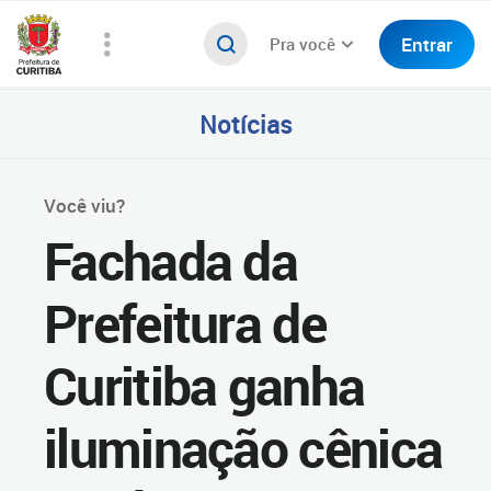
Entrar
Pra você
Notícias
Você viu?
Fachada da
Prefeitura de
Curitiba ganha
iluminação cênica