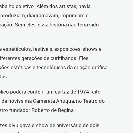
balho coletivo. Além dos artistas, havia
, produziam, diagramavam, imprimiam e
ão. Sem eles, essa história não teria sido
 espetáculos, festivais, exposições, shows e
ferentes gerações de curitibanos. Eles
es estéticas e tecnológicas da criação gráfica
das.
úblico poderá conferir um cartaz de 1974 feito
 da novíssima Camerata Antiqua, no Teatro do
stro fundador Roberto de Regina.
zes divulgava o show de aniversário de dois