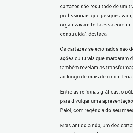
cartazes são resultado de um tra
profissionais que pesquisavam
organizavam toda essa comunicaç
construída", destaca.
Os cartazes selecionados são de
ações culturais que marcaram di
também revelam as transformaçõ
ao longo de mais de cinco déca
Entre as relíquias gráficas, o p
para divulgar uma apresentação
Paiol, com regência do seu mae
Mais antigo ainda, um dos carta