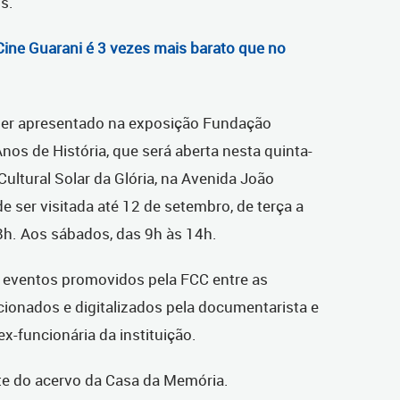
is.
Cine Guarani é 3 vezes mais barato que no
 ser apresentado na exposição Fundação
nos de História, que será aberta nesta quinta-
 Cultural Solar da Glória, na Avenida João
e ser visitada até 12 de setembro, de terça a
18h. Aos sábados, das 9h às 14h.
 eventos promovidos pela FCC entre as
ionados e digitalizados pela documentarista e
ex-funcionária da instituição.
rte do acervo da Casa da Memória.