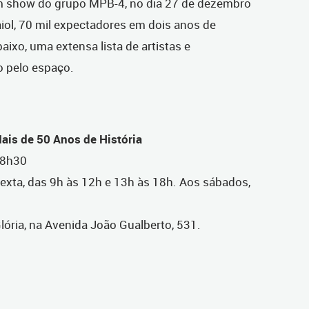
um show do grupo MPB-4, no dia 27 de dezembro
iol, 70 mil expectadores em dois anos de
baixo, uma extensa lista de artistas e
 pelo espaço.
ais de 50 Anos de História
 18h30
sexta, das 9h às 12h e 13h às 18h. Aos sábados,
Glória, na Avenida João Gualberto, 531.