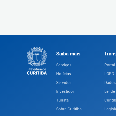
Saiba mais
Tran
Serviços
Portal
Notícias
LGPD
Servidor
Dados
Investidor
Lei de
Turista
Curiti
Sobre Curitiba
Legisl