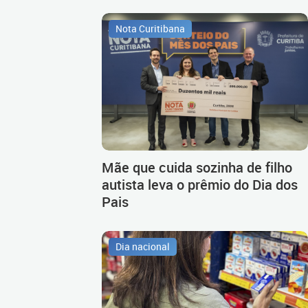
Nota Curitibana
Mãe que cuida sozinha de filho
autista leva o prêmio do Dia dos
Pais
Dia nacional