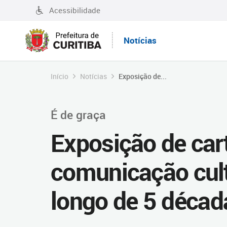
Acessibilidade
Notícias
Início
Notícias
Exposição de...
É de graça
Exposição de car
comunicação cult
longo de 5 décad