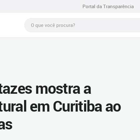
Portal da Transparência
tazes mostra a
ural em Curitiba ao
as