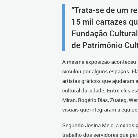
“Trata-se de um r
15 mil cartazes q
Fundação Cultural 
de Patrimônio Cult
A mesma exposição aconteceu e
circulou por alguns espaços. El
artistas gráficos que ajudaram 
cultural da cidade. Entre eles 
Miran, Rogério Dias, Zuateg, We
visuais que integraram a equip
Segundo Josina Melo, a exposi
trabalho dos servidores que par