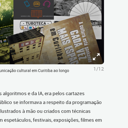
1/12
nicação cultural em Curitiba ao longo
s algoritmos e da IA, era pelos cartazes
úblico se informava a respeito da programação
, ilustrados à mão ou criados com técnicas
m espetáculos, festivais, exposições, filmes em