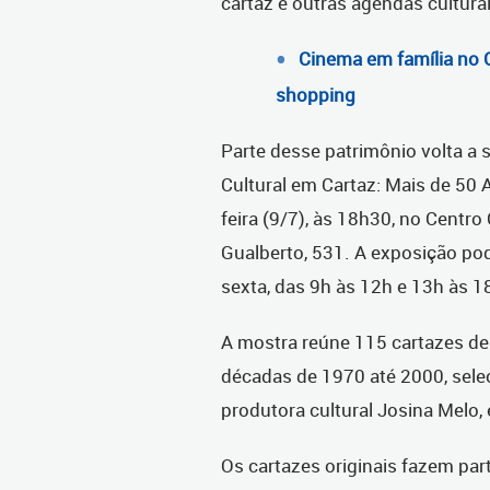
cartaz e outras agendas cultura
Cinema em família no 
shopping
Parte desse patrimônio volta a
Cultural em Cartaz: Mais de 50 A
feira (9/7), às 18h30, no Centro
Gualberto, 531. A exposição pod
sexta, das 9h às 12h e 13h às 
A mostra reúne 115 cartazes de
décadas de 1970 até 2000, selec
produtora cultural Josina Melo, 
Os cartazes originais fazem pa