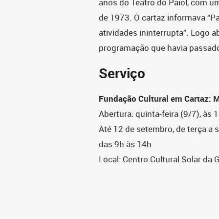
anos do Teatro do Paiol, com 
de 1973. O cartaz informava “Pa
atividades ininterrupta”. Logo a
programação que havia passado
Serviço
Fundação Cultural em Cartaz: M
Abertura: quinta-feira (9/7), às
Até 12 de setembro, de terça a 
das 9h às 14h
Local: Centro Cultural Solar da 