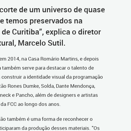
ecorte de um universo de quase
ue temos preservados na
de Curitiba”, explica o diretor
ural, Marcelo Sutil.
m 2014, na Casa Romário Martins, e depois
a também serve para destacar o talento de
a construir a identidade visual da programação
estão Rones Dumke, Solda, Dante Mendonça,
rneck e Pancho, além de designers e artistas
e da FCC ao longo dos anos.
ção também é uma forma de reconhecer o
ticiparam da produção desses materiais. "Os