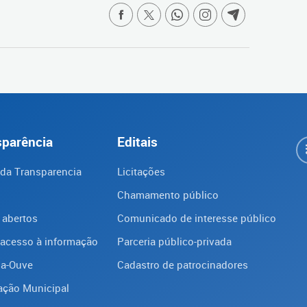
sparência
Editais
 da Transparencia
Licitações
Chamamento público
 abertos
Comunicado de interesse público
 acesso à informação
Parceria público-privada
ba-Ouve
Cadastro de patrocinadores
ação Municipal