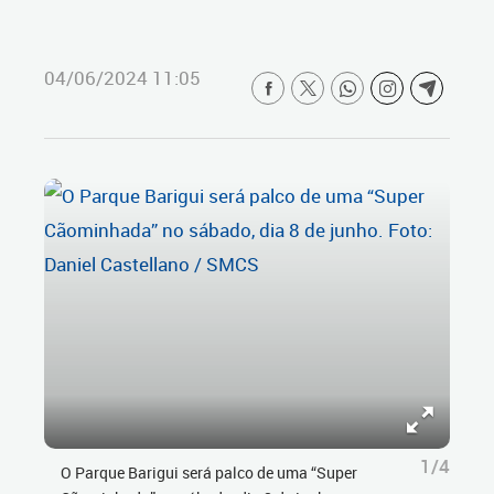
04/06/2024 11:05
1/4
O Parque Barigui será palco de uma “Super