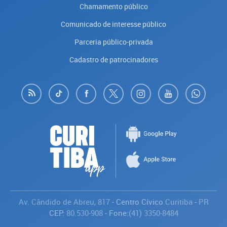
Chamamento público
Comunicado de interesse público
Parceria público-privada
Cadastro de patrocinadores
Av. Cândido de Abreu, 817
- Centro Cívico
Curitiba
-
PR
CEP:
80.530-908
- Fone:
(41) 3350-8484