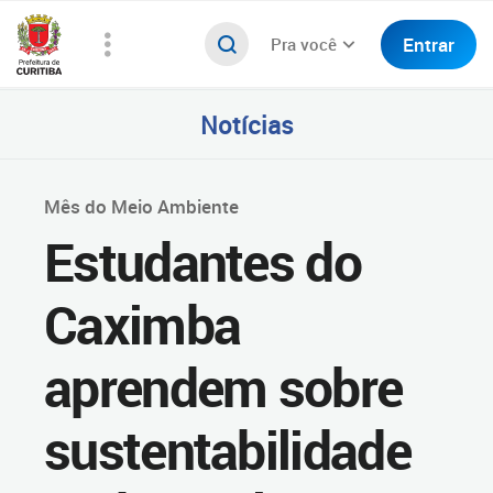
Entrar
Pra você
Notícias
Mês do Meio Ambiente
Estudantes do
Caximba
aprendem sobre
sustentabilidade