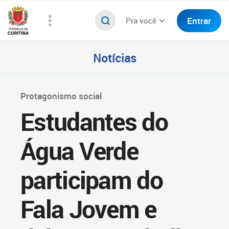
Entrar
Pra você
Notícias
Protagonismo social
Estudantes do
Água Verde
participam do
Fala Jovem e