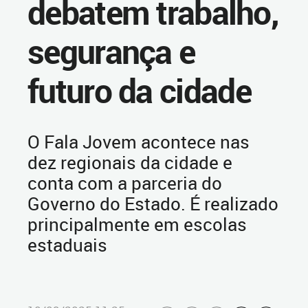
debatem trabalho,
segurança e
futuro da cidade
O Fala Jovem acontece nas
dez regionais da cidade e
conta com a parceria do
Governo do Estado. É realizado
principalmente em escolas
estaduais