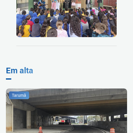
Em alta
Tarumã