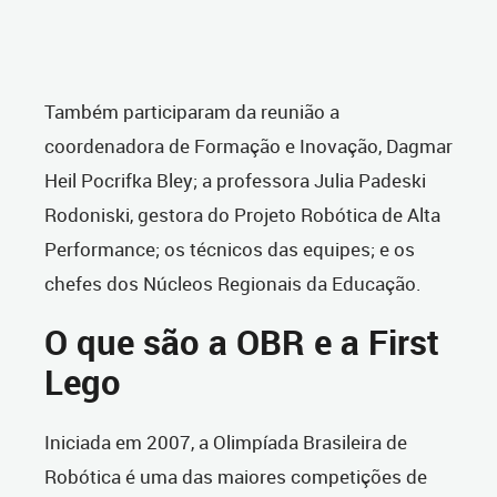
Também participaram da reunião a
coordenadora de Formação e Inovação, Dagmar
Heil Pocrifka Bley; a professora Julia Padeski
Rodoniski, gestora do Projeto Robótica de Alta
Performance; os técnicos das equipes; e os
chefes dos Núcleos Regionais da Educação.
O que são a OBR e a First
Lego
Iniciada em 2007, a Olimpíada Brasileira de
Robótica é uma das maiores competições de