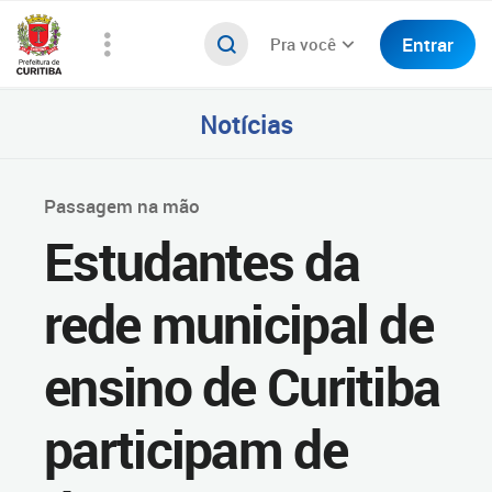
Entrar
Pra você
Notícias
Passagem na mão
Estudantes da
rede municipal de
ensino de Curitiba
participam de