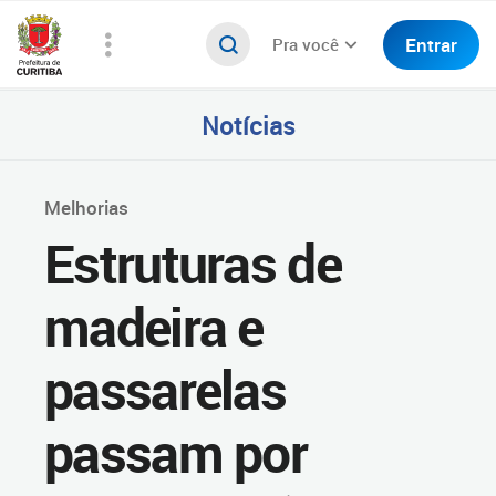
Entrar
Pra você
Notícias
Melhorias
Estruturas de
madeira e
passarelas
passam por