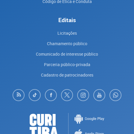
Código de Ética e Conduta
Editais
Licitações
Chamamento público
Comunicado de interesse público
Parceria público-privada
Cadastro de patrocinadores