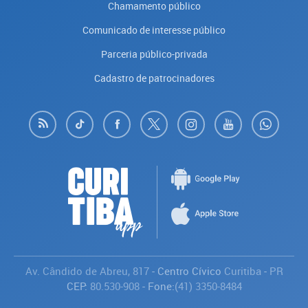
Chamamento público
Comunicado de interesse público
Parceria público-privada
Cadastro de patrocinadores
Av. Cândido de Abreu, 817
- Centro Cívico
Curitiba
-
PR
CEP:
80.530-908
- Fone:
(41) 3350-8484