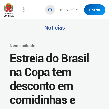
Entrar
Pra você
Notícias
Neste sábado
Estreia do Brasil
na Copa tem
desconto em
comidinhas e