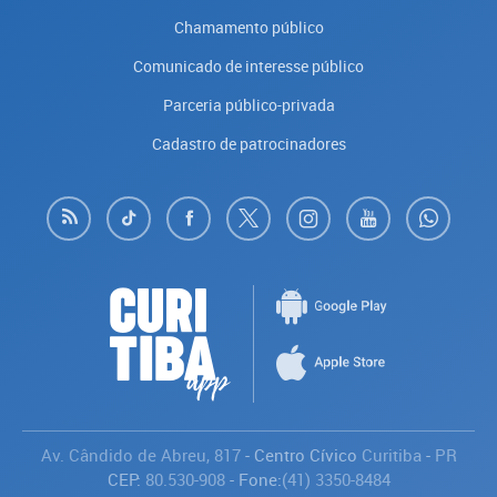
Chamamento público
Comunicado de interesse público
Parceria público-privada
Cadastro de patrocinadores
Av. Cândido de Abreu, 817
- Centro Cívico
Curitiba
-
PR
CEP:
80.530-908
- Fone:
(41) 3350-8484