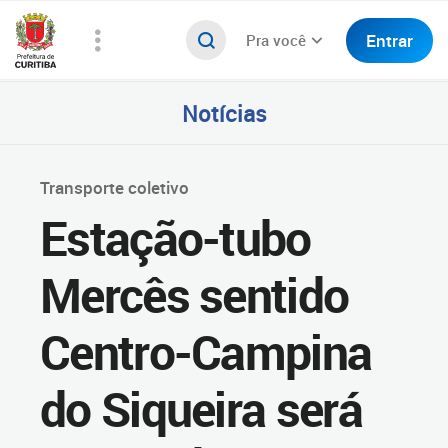
Entrar
Pra você
Notícias
Transporte coletivo
Estação-tubo
Mercês sentido
Centro-Campina
do Siqueira será