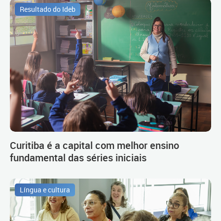
Resultado do Ideb
Curitiba é a capital com melhor ensino
fundamental das séries iniciais
Língua e cultura