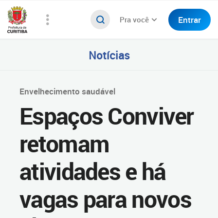
Entrar
Pra você
Notícias
Envelhecimento saudável
Espaços Conviver
retomam
atividades e há
vagas para novos