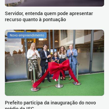
Servidor, entenda quem pode apresentar
recurso quanto à pontuação
Novo empreendimento
Prefeito participa da inauguração do novo
prédio da ISC