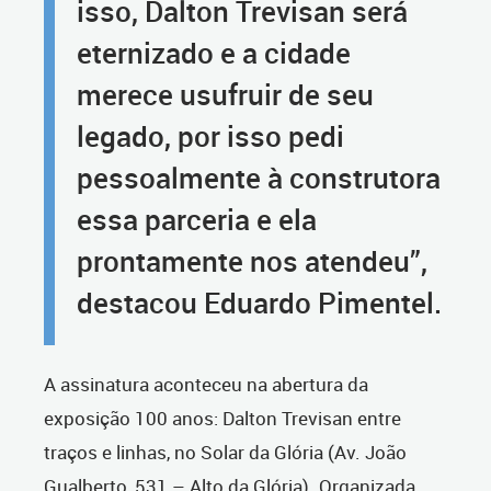
isso, Dalton Trevisan será
eternizado e a cidade
merece usufruir de seu
legado, por isso pedi
pessoalmente à construtora
essa parceria e ela
prontamente nos atendeu”,
destacou Eduardo Pimentel.
A assinatura aconteceu na abertura da
exposição 100 anos: Dalton Trevisan entre
traços e linhas, no Solar da Glória
(Av. João
Gualberto, 531 – Alto da Glória)
. Organizada