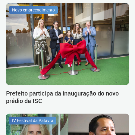
Novo empreendimento
Prefeito participa da inauguração do novo
prédio da ISC
IV Festival da Palavra