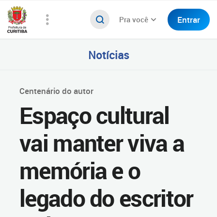
Entrar
Pra você
Notícias
Centenário do autor
Espaço cultural
vai manter viva a
memória e o
legado do escritor