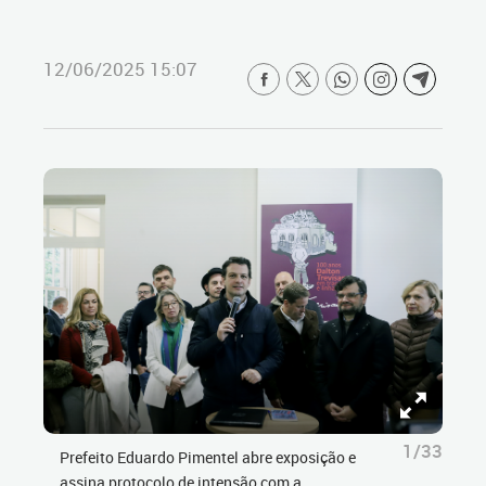
12/06/2025 15:07
1/33
Prefeito Eduardo Pimentel abre exposição e
assina protocolo de intensão com a