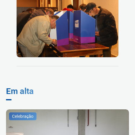
Em alta
Celebração