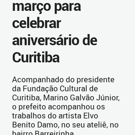
março para
celebrar
aniversário de
Curitiba
Acompanhado do presidente
da Fundação Cultural de
Curitiba, Marino Galvão Júnior,
o prefeito acompanhou os
trabalhos do artista Elvo
Benito Damo, no seu ateliê, no
bairro Barreirinha