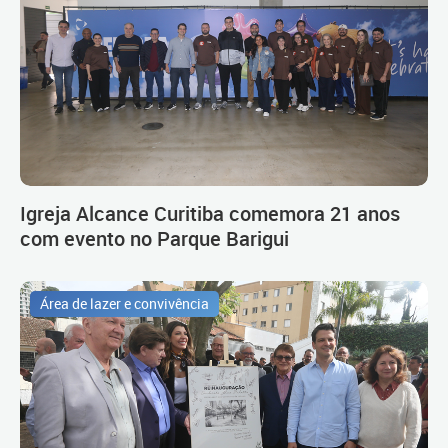
Igreja Alcance Curitiba comemora 21 anos
com evento no Parque Barigui
Área de lazer e convivência