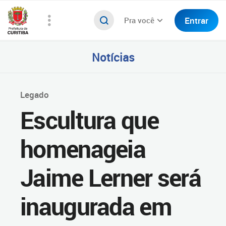
Entrar
Pra você
Notícias
Legado
Escultura que
homenageia
Jaime Lerner será
inaugurada em