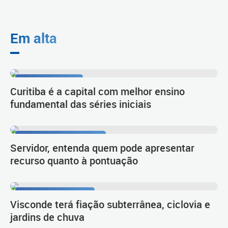
Em alta
Resultado do Ideb
Curitiba é a capital com melhor ensino
fundamental das séries iniciais
Procedimento de carreira
Servidor, entenda quem pode apresentar
recurso quanto à pontuação
Planejamento urbano
Visconde terá fiação subterrânea, ciclovia e
jardins de chuva