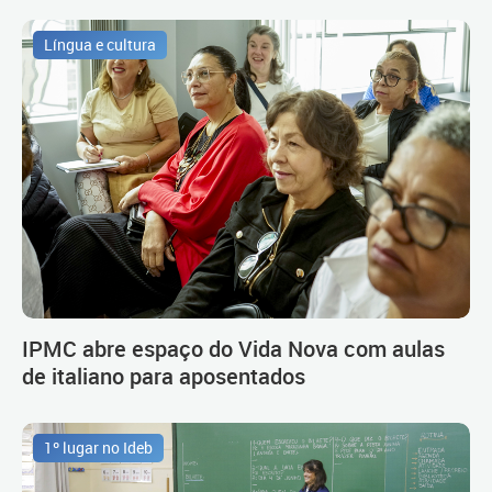
Língua e cultura
IPMC abre espaço do Vida Nova com aulas
de italiano para aposentados
1º lugar no Ideb