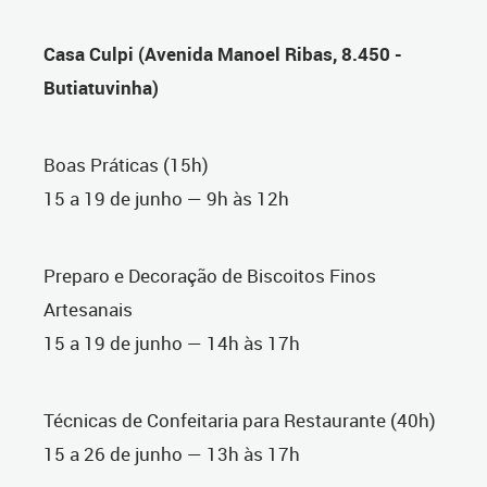
Casa Culpi (Avenida Manoel Ribas, 8.450 -
Butiatuvinha)
Boas Práticas (15h)
15 a 19 de junho — 9h às 12h
Preparo e Decoração de Biscoitos Finos
Artesanais
15 a 19 de junho — 14h às 17h
Técnicas de Confeitaria para Restaurante (40h)
15 a 26 de junho — 13h às 17h