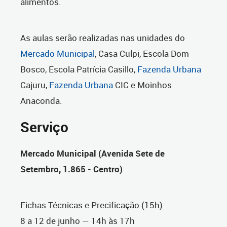
alimentos.
As aulas serão realizadas nas unidades do
Mercado Municipal
, Casa Culpi, Escola Dom
Bosco, Escola Patrícia Casillo,
Fazenda Urbana
Cajuru,
Fazenda Urbana
CIC e Moinhos
Anaconda.
Serviço
Mercado Municipal (Avenida Sete de
Setembro, 1.865 - Centro)
Fichas Técnicas e Precificação (15h)
8 a 12 de junho — 14h às 17h