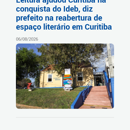
conquista do Ideb, diz
prefeito na reabertura de
espaço literário em Curitiba
06/08/2026