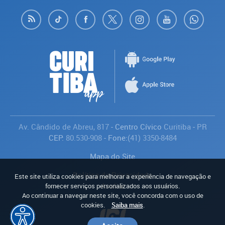
Av. Cândido de Abreu, 817
- Centro Cívico
Curitiba
-
PR
CEP:
80.530-908
- Fone:
(41) 3350-8484
Mapa do Site
Política de Privacidade
Este site utiliza cookies para melhorar a experiência de navegação e
Avaliar
fornecer serviços personalizados aos usuários.
Ao continuar a navegar neste site, você concorda com o uso de
cookies.
Saiba mais
.