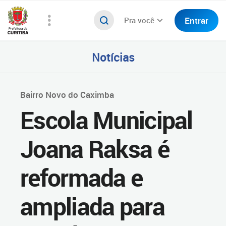
Entrar
Pra você
Notícias
Bairro Novo do Caximba
Escola Municipal
Joana Raksa é
reformada e
ampliada para