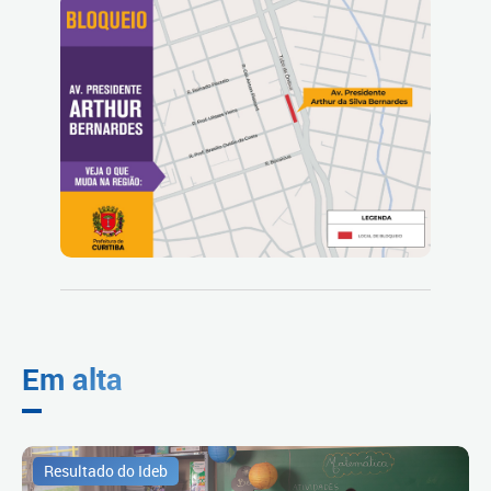
Em alta
Resultado do Ideb