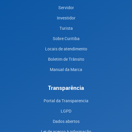
Servidor
Investidor
Turista
Sobre Curitiba
Locais de atendimento
Boletim de Trânsito
Manual da Marca
Transparência
Portal da Transparencia
LGPD
Dados abertos
Lei de acesso à informação