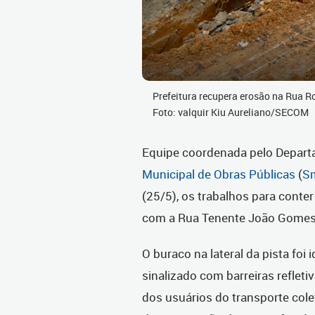
Prefeitura recupera erosão na Rua R
Foto: valquir Kiu Aureliano/SECOM
Equipe coordenada pelo Depar
Municipal de Obras Públicas
(
S
(25/5), os trabalhos para conte
com a Rua Tenente João Gomes d
O buraco na lateral da pista foi
sinalizado com barreiras refleti
dos usuários do transporte colet