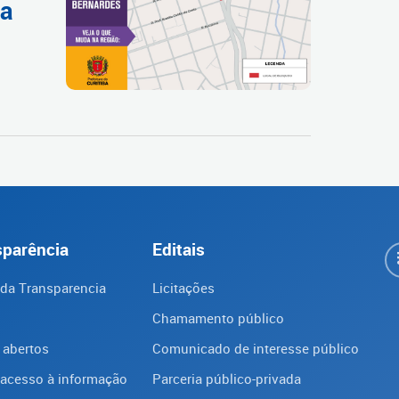
da
sparência
Editais
 da Transparencia
Licitações
Chamamento público
 abertos
Comunicado de interesse público
 acesso à informação
Parceria público-privada