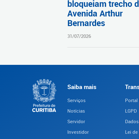
bloqueiam trecho 
Avenida Arthur
Bernardes
31/07/2026
Saiba mais
Tran
Serviços
Portal
Notícias
LGPD
Servidor
Dados
Investidor
Lei de