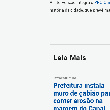
A intervenção integra o
PRO Cur
história da cidade, que prevê m
Leia Mais
Infraestrutura
Prefeitura instala
muro de gabião pa
conter erosão na
margem do Canal