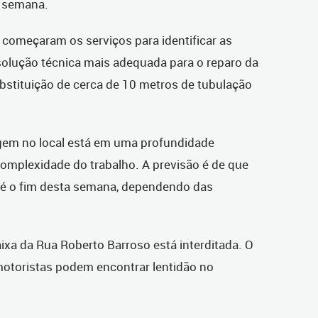
e semana.
 começaram os serviços para identificar as
solução técnica mais adequada para o reparo da
substituição de cerca de 10 metros de tubulação
agem no local está em uma profundidade
complexidade do trabalho. A previsão é de que
té o fim desta semana, dependendo das
ixa da Rua Roberto Barroso está interditada. O
motoristas podem encontrar lentidão no