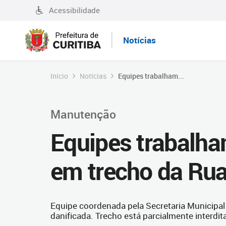
Acessibilidade
Notícias
Início
Notícias
Equipes trabalham...
Manutenção
Equipes trabalha
em trecho da Rua
Equipe coordenada pela Secretaria Municipal 
danificada. Trecho está parcialmente interdit