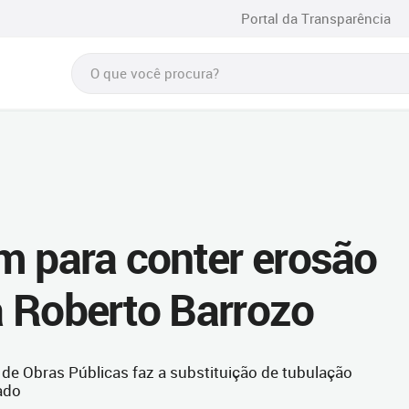
Portal da Transparência
m para conter erosão
 Roberto Barrozo
de Obras Públicas faz a substituição de tubulação
ado