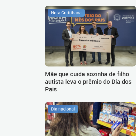
Nota Curitibana
Mãe que cuida sozinha de filho
autista leva o prêmio do Dia dos
Pais
Dia nacional