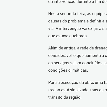
da intervenção durante o fim d
Nesta segunda-feira, as equipes
causas do problema e definir a 
via. A intervenção vai exigir a 
que estava quebrada.
Além de antiga, a rede de dren
considerável, o que aumenta a 
os serviços sejam concluídos a
condições climáticas.
Para a execução da obra, uma fa
trecho está sinalizado, mas os 
trânsito da região.