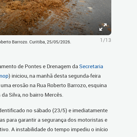
1/13
oberto Barrozo. Curitiba, 25/05/2026.
tamento de Pontes e Drenagem da
Secretaria
mop
) iniciou, na manhã desta segunda-feira
r uma erosão na Rua Roberto Barrozo, esquina
a Silva, no bairro Mercês.
 identificado no sábado (23/5) e imediatamente
vas para garantir a segurança dos motoristas e
ivo. A instabilidade do tempo impediu o início