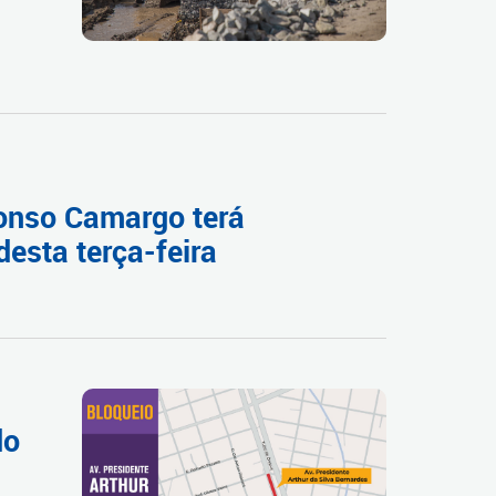
fonso Camargo terá
desta terça-feira
do