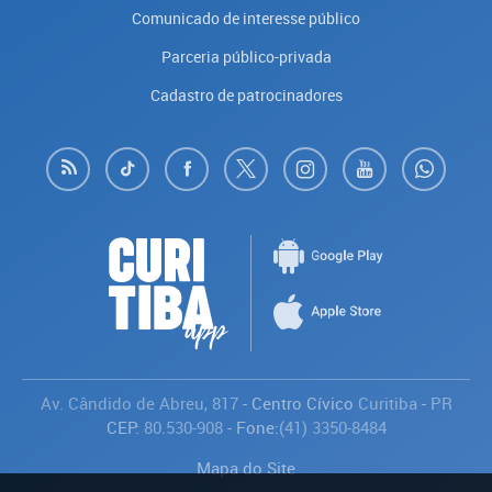
Comunicado de interesse público
Parceria público-privada
Cadastro de patrocinadores
Av. Cândido de Abreu, 817
- Centro Cívico
Curitiba
-
PR
CEP:
80.530-908
- Fone:
(41) 3350-8484
Mapa do Site