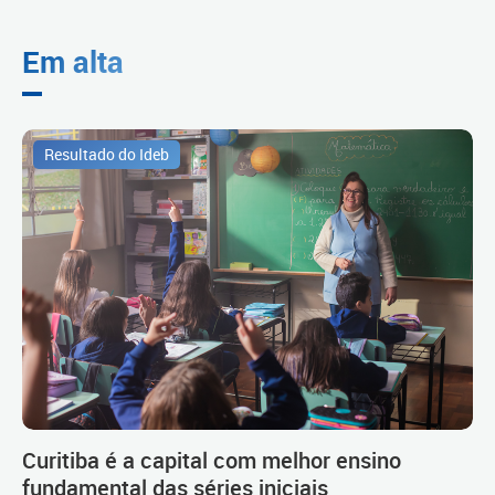
Em alta
Resultado do Ideb
Curitiba é a capital com melhor ensino
fundamental das séries iniciais