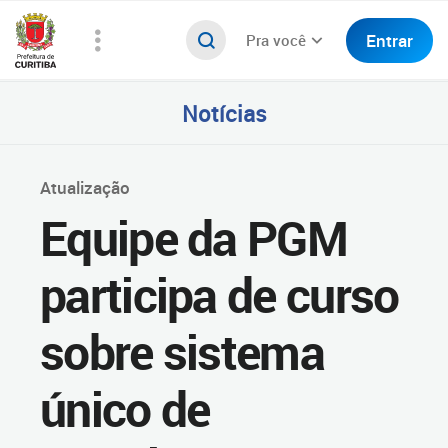
Entrar
Pra você
Notícias
Atualização
Equipe da PGM
participa de curso
sobre sistema
único de