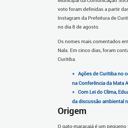
Municipal da Comunicação Socia
voto foram definidas a partir d
Instagram da Prefeitura de Curi
no dia 8 de agosto.
Os nomes mais comentados entr
Nala. Em cinco dias, foram conta
Curitiba.
Ações de Curitiba no 
na Conferência da Mata A
Com Lei do Clima, Edua
da discussão ambiental n
Origem
O gato-maracajá é um pequeno f