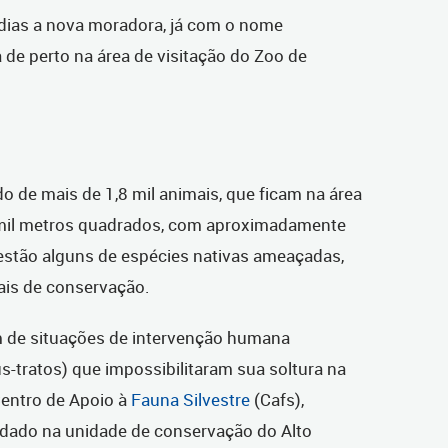
 dias a nova moradora, já com o nome
 de perto na área de visitação do Zoo de
o de mais de 1,8 mil animais, que ficam na área
9 mil metros quadrados, com aproximadamente
 estão alguns de espécies nativas ameaçadas,
ais de conservação.
m de situações de intervenção humana
us-tratos) que impossibilitaram sua soltura na
Centro de Apoio à
Fauna Silvestre
(Cafs),
dado na unidade de conservação do Alto