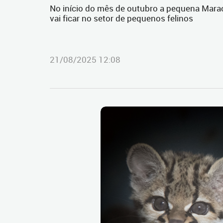
No início do mês de outubro a pequena Maracu
vai ficar no setor de pequenos felinos
21/08/2025 12:08