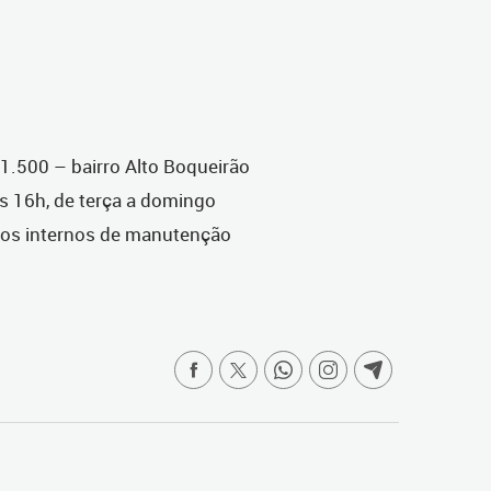
1.500 – bairro Alto Boqueirão
às 16h, de terça a domingo
ços internos de manutenção