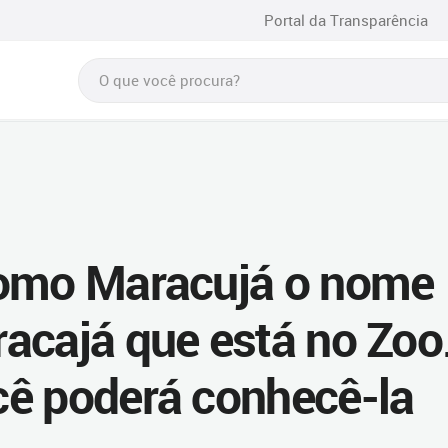
Portal da Transparência
como Maracujá o nome
acajá que está no Zoo
cê poderá conhecê-la