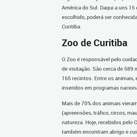
América do Sul. Daqui a uns 15
escolhido, poderá ser conhecida
Curitiba.
Zoo de Curitiba
O Zoo é responsável pelo cuidad
de visitação. São cerca de 58
165 recintos. Entre os animais,
inseridos em programas nacion
Mais de 70% dos animais viera
(apreensões, tráfico, circos, ma
natureza. Hoje, recebidos pelo 
também encontram abrigo e cui