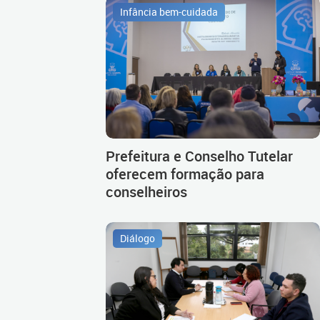
Infância bem-cuidada
Prefeitura e Conselho Tutelar
oferecem formação para
conselheiros
Diálogo