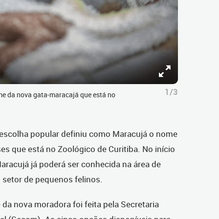
1/3
e da nova gata-maracajá que está no
 escolha popular definiu como Maracujá o nome
s que está no Zoológico de Curitiba. No início
racujá já poderá ser conhecida na área de
no setor de pequenos felinos.
a nova moradora foi feita pela Secretaria