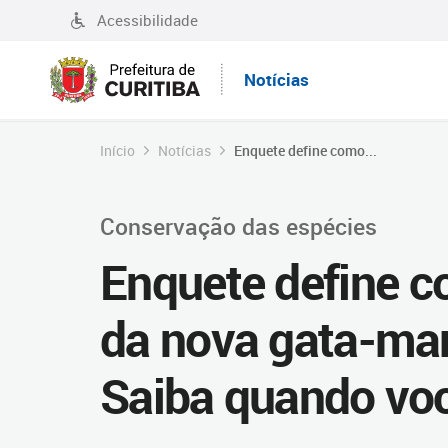
Acessibilidade
Notícias
Início
Notícias
Enquete define como...
Conservação das espécies
Enquete define 
da nova gata-mar
Saiba quando vo