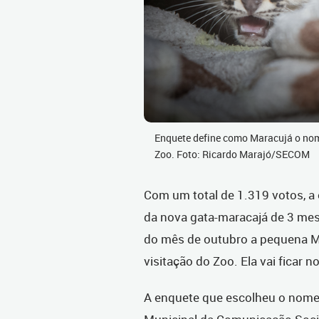
Enquete define como Maracujá o nom
Zoo. Foto: Ricardo Marajó/SECOM
Com um total de 1.319 votos, a
da nova gata-maracajá de 3 mese
do mês de outubro a pequena Ma
visitação do Zoo. Ela vai ficar 
A enquete que escolheu o nome d