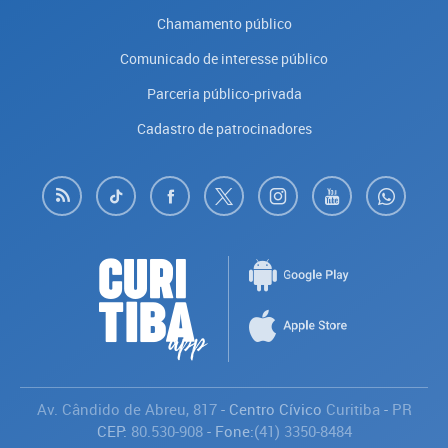
Chamamento público
Comunicado de interesse público
Parceria público-privada
Cadastro de patrocinadores
Av. Cândido de Abreu, 817
- Centro Cívico
Curitiba
-
PR
CEP:
80.530-908
- Fone:
(41) 3350-8484