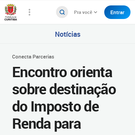
Entrar
Pra você
Notícias
Conecta Parcerias
Encontro orienta
sobre destinação
do Imposto de
Renda para