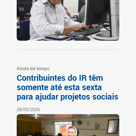
Ainda dá tempo
Contribuintes do IR têm
somente até esta sexta
para ajudar projetos sociais
28/05/2026