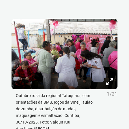
1/21
Outubro rosa da regional Tatuquara, com
orientações da SMS, jogos da Smelj, aulão
de zumba, distribuição de mudas,
maquiagem e esmaltação. Curitiba,
30/10/2025. Foto: Valquir Kiu
Aureliano/SECOM