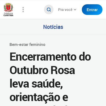
Entrar
Pra você
Notícias
Bem-estar feminino
Encerramento do
Outubro Rosa
leva saúde,
orientação e