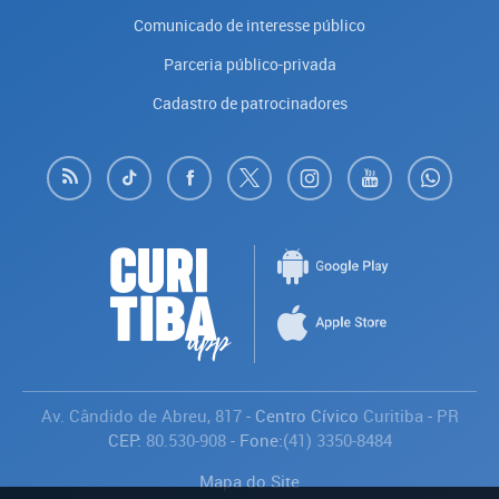
Comunicado de interesse público
Parceria público-privada
Cadastro de patrocinadores
Av. Cândido de Abreu, 817
- Centro Cívico
Curitiba
-
PR
CEP:
80.530-908
- Fone:
(41) 3350-8484
Mapa do Site