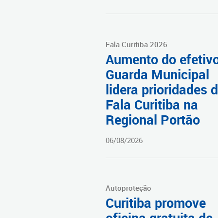
Fala Curitiba 2026
Aumento do efetiv
Guarda Municipal
lidera prioridades 
Fala Curitiba na
Regional Portão
06/08/2026
Autoproteção
Curitiba promove