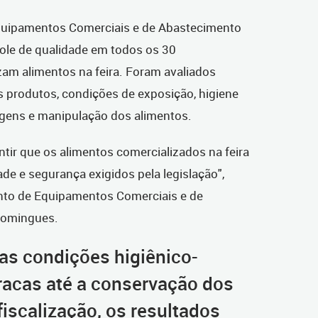
quipamentos Comerciais e de Abastecimento
role de qualidade em todos os 30
zam alimentos na feira. Foram avaliados
produtos, condições de exposição, higiene
lagens e manipulação dos alimentos.
ntir que os alimentos comercializados na feira
e e segurança exigidos pela legislação",
nto de Equipamentos Comerciais e de
 Domingues.
as condições higiênico-
rracas até a conservação dos
fiscalização, os resultados