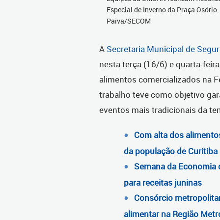
Especial de Inverno da Praça Osório.
Paiva/SECOM
A
Secretaria Municipal de Segur
nesta terça (16/6) e quarta-fei
alimentos comercializados na Fe
trabalho teve como objetivo gar
eventos mais tradicionais da te
Com alta dos alimentos
da população de Curitiba
Semana da Economia d
para receitas juninas
Consórcio metropolita
alimentar na Região Metro