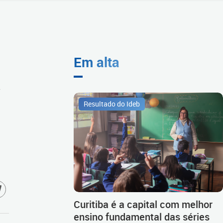
Em alta
a
Resultado do Ideb
Curitiba é a capital com melhor
ensino fundamental das séries