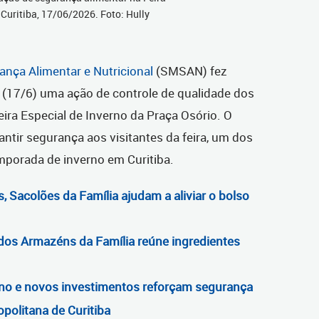
 Curitiba, 17/06/2026. Foto: Hully
ança Alimentar e Nutricional
(SMSAN) fez
ra (17/6) uma ação de controle de qualidade dos
ira Especial de Inverno da Praça Osório. O
antir segurança aos visitantes da feira, um dos
mporada de inverno em Curitiba.
, Sacolões da Família ajudam a aliviar o bolso
os Armazéns da Família reúne ingredientes
no e novos investimentos reforçam segurança
politana de Curitiba