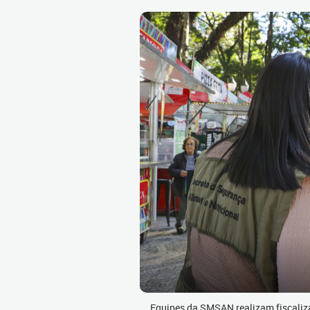
Equipes da SMSAN realizam fiscaliz