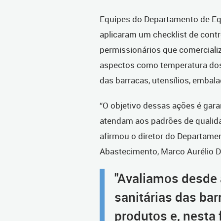
Equipes do Departamento de E
aplicaram um checklist de cont
permissionários que comerciali
aspectos como temperatura dos 
das barracas, utensílios, emba
“O objetivo dessas ações é gara
atendam aos padrões de qualidad
afirmou o diretor do Departame
Abastecimento, Marco Aurélio
"Avaliamos desde 
sanitárias das ba
produtos e, nesta 