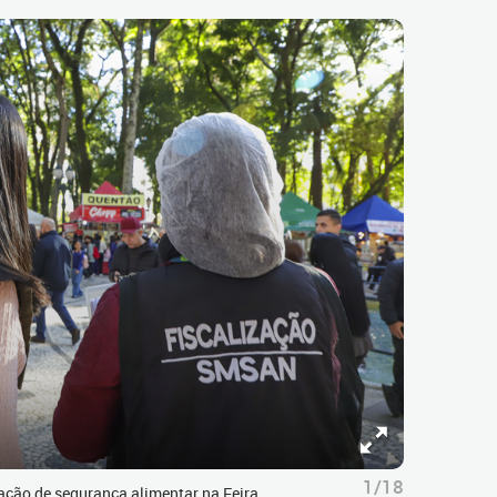
1/18
ação de segurança alimentar na Feira