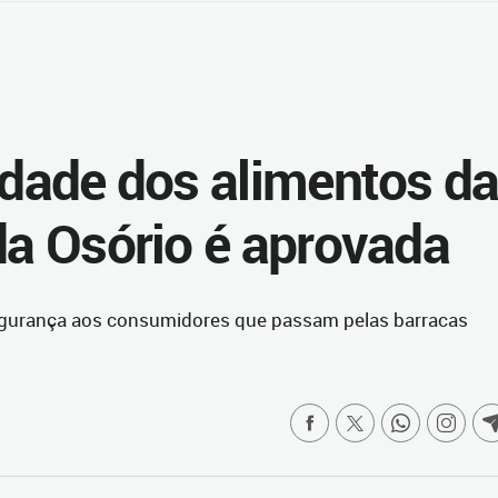
idade dos alimentos d
da Osório é aprovada
segurança aos consumidores que passam pelas barracas