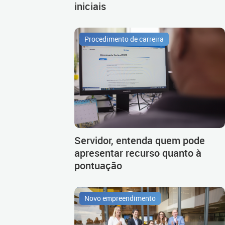
iniciais
Procedimento de carreira
Servidor, entenda quem pode
apresentar recurso quanto à
pontuação
Novo empreendimento