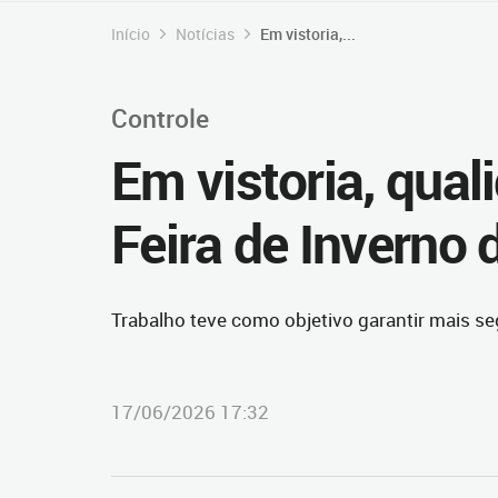
Início
Notícias
Em vistoria,...
Controle
Em vistoria, qual
Feira de Inverno 
Trabalho teve como objetivo garantir mais 
17/06/2026 17:32