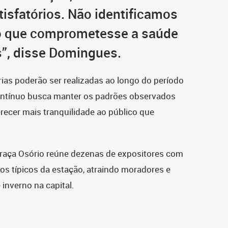
tisfatórios. Não identificamos
 que comprometesse a saúde
”, disse Domingues.
as poderão ser realizadas ao longo do período
ntínuo busca manter os padrões observados
erecer mais tranquilidade ao público que
 Praça Osório reúne dezenas de expositores com
s típicos da estação, atraindo moradores e
inverno na capital.