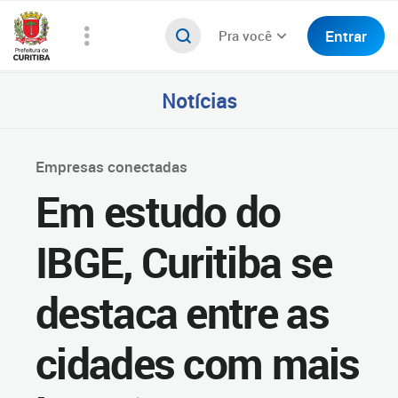
Entrar
Pra você
Notícias
Empresas conectadas
Em estudo do
IBGE, Curitiba se
destaca entre as
cidades com mais