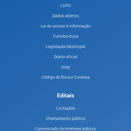
LGPD
Dados abertos
Lei de acesso à informação
Curitiba-Ouve
Legislação Municipal
Diário oficial
Utag
Código de Ética e Conduta
Editais
Licitações
Chamamento público
Comunicado de interesse público